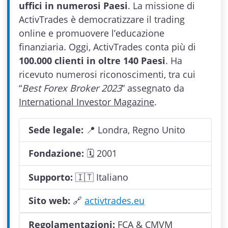
uffici in numerosi Paesi
. La missione di
ActivTrades è democratizzare il trading
online e promuovere l’educazione
finanziaria. Oggi, ActivTrades conta più di
100.000 clienti in oltre 140 Paesi
. Ha
ricevuto numerosi riconoscimenti, tra cui
“
Best Forex Broker 2023
” assegnato da
International Investor Magazine
.
Sede legale:
📍 Londra, Regno Unito
Fondazione:
🗓 2001
Supporto:
🇮🇹 Italiano
Sito web:
🔗
activtrades.eu
Regolamentazioni:
FCA & CMVM