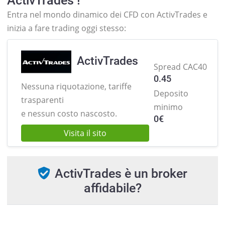
ActivTrades !
Entra nel mondo dinamico dei CFD con ActivTrades e
inizia a fare trading oggi stesso:
ActivTrades
Spread CAC40
0.45
Nessuna riquotazione, tariffe
Deposito
trasparenti
minimo
e nessun costo nascosto.
0
€
Visita il sito
ActivTrades è un broker
affidabile?