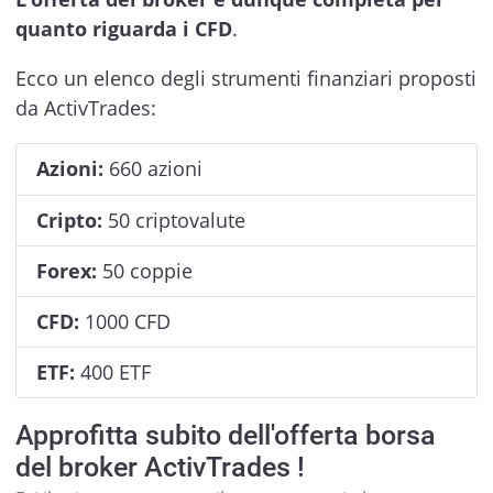
quanto riguarda i CFD
.
Ecco un elenco degli strumenti finanziari proposti
da ActivTrades:
Azioni:
660 azioni
Cripto:
50 criptovalute
Forex:
50 coppie
CFD:
1000 CFD
ETF:
400 ETF
Approfitta subito dell'offerta borsa
del broker ActivTrades !