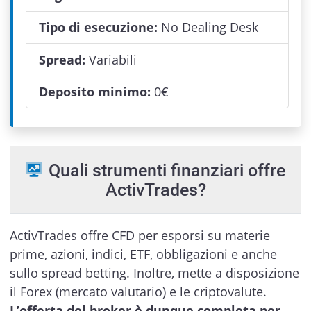
Tipo di esecuzione:
No Dealing Desk
Spread:
Variabili
Deposito minimo:
0
€
Quali strumenti finanziari offre
ActivTrades?
ActivTrades offre CFD per esporsi su materie
prime, azioni, indici, ETF, obbligazioni e anche
sullo spread betting. Inoltre, mette a disposizione
il Forex (mercato valutario) e le criptovalute.
L’offerta del broker è dunque completa per