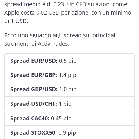
spread medio è di 0,23. Un CFD su azioni come
Apple costa 0,02 USD per azione, con un minimo
di 1 USD.
Ecco uno sguardo agli spread sui principali
strumenti di ActivTrades:
Spread EUR/USD:
0.5 pip
Spread EUR/GBP:
1.4 pip
Spread GBP/USD:
1.0 pip
Spread USD/CHF:
1 pip
Spread CAC40:
0.45 pip
Spread STOXX50:
0.9 pip