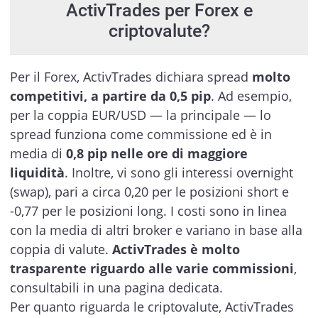
ActivTrades per Forex e
criptovalute?
Per il Forex, ActivTrades dichiara spread
molto
competitivi, a partire da 0,5 pip
. Ad esempio,
per la coppia EUR/USD — la principale — lo
spread funziona come commissione ed è in
media di
0,8 pip nelle ore di maggiore
liquidità
. Inoltre, vi sono gli interessi overnight
(swap), pari a circa 0,20 per le posizioni short e
-0,77 per le posizioni long. I costi sono in linea
con la media di altri broker e variano in base alla
coppia di valute.
ActivTrades è molto
trasparente riguardo alle varie commissioni
,
consultabili in una pagina dedicata.
Per quanto riguarda le criptovalute, ActivTrades