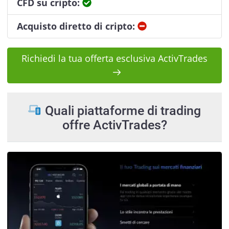
Sì
CFD su cripto:
No
Acquisto diretto di cripto:
Richiedi la tua offerta esclusiva ActivTrades
Quali piattaforme di trading
offre ActivTrades?