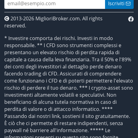
Iscriviti
2013-2026 MiglioriBroker.com. All rights
reserved.
* Investire comporta dei rischi. Investi in modo
responsabile. ** I CFD sono strumenti complessi e
presentano un elevato rischio di perdita rapida di
capitale a causa della leva finanziaria. Tra il 50% e l'89%
dei conti degli investitori al dettaglio perde denaro
facendo trading di CFD. Assicurati di comprendere
come funzionano i CFD e di poterti permettere l'elevato
rischio di perdere il tuo denaro. *** I crypto-asset sono
investimenti altamente volatili e speculativi. Non
beneficiano di alcuna tutela normativa in caso di
perdita di valore o di attacco informatico. ****
Passando dai nostri link, sostieni il sito gratuitamente.
È ciò che ci permette di restare indipendenti, senza
paywall né barriere all'informazione. ***** Le
informazioni presenti su questo sito sono fornite