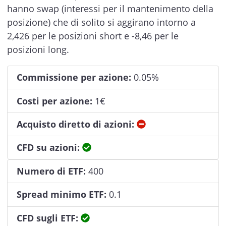
hanno swap (interessi per il mantenimento della
posizione) che di solito si aggirano intorno a
2,426 per le posizioni short e -8,46 per le
posizioni long.
Commissione per azione:
0.05%
Costi per azione:
1€
No
Acquisto diretto di azioni:
Sì
CFD su azioni:
Numero di ETF:
400
Spread minimo ETF:
0.1
Sì
CFD sugli ETF: