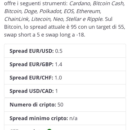
offre i seguenti strumenti:
Cardano, Bitcoin Cash,
Bitcoin, Doge, Polkadot, EOS, Ethereum,
ChainLink, Litecoin, Neo, Stellar e Ripple
. Sul
Bitcoin, lo spread attuale è 95 con un target di 55,
swap short a 5 e swap long a -18.
Spread EUR/USD:
0.5
Spread EUR/GBP:
1.4
Spread EUR/CHF:
1.0
Spread USD/CAD:
1
Numero di cripto:
50
Spread minimo cripto:
n/a