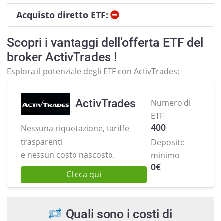
No
Acquisto diretto ETF:
Scopri i vantaggi dell'offerta ETF del
broker ActivTrades !
Esplora il potenziale degli ETF con ActivTrades:
ActivTrades
Numero di
ETF
400
Nessuna riquotazione, tariffe
trasparenti
Deposito
e nessun costo nascosto.
minimo
0
€
Clicca qui
Quali sono i costi di