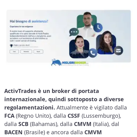
ActivTrades è un broker di portata
internazionale, quindi sottoposto a diverse
regolamentazioni.
Attualmente è vigilato dalla
FCA
(Regno Unito), dalla
CSSF
(Lussemburgo),
dalla
SCB
(Bahamas), dalla
CMVM
(Italia), dal
BACEN
(Brasile) e ancora dalla
CMVM