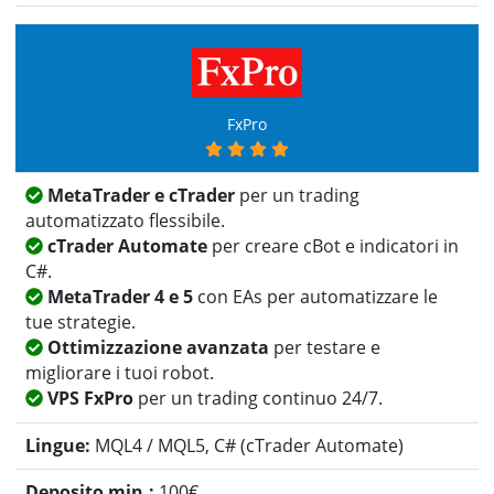
FxPro
MetaTrader e cTrader
per un trading
automatizzato flessibile.
cTrader Automate
per creare cBot e indicatori in
C#.
MetaTrader 4 e 5
con EAs per automatizzare le
tue strategie.
Ottimizzazione avanzata
per testare e
migliorare i tuoi robot.
VPS FxPro
per un trading continuo 24/7.
MQL4 / MQL5, C# (cTrader Automate)
100
€