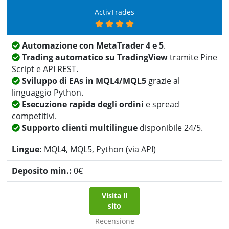
ActivTrades
Automazione con MetaTrader 4 e 5
.
Trading automatico su TradingView
tramite Pine
Script e API REST.
Sviluppo di EAs in MQL4/MQL5
grazie al
linguaggio Python.
Esecuzione rapida degli ordini
e spread
competitivi.
Supporto clienti multilingue
disponibile 24/5.
MQL4, MQL5, Python (via API)
0
€
Visita il
sito
Recensione