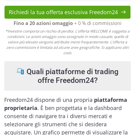
Richiedi la tua offerta esclusiva Freedom24
Fino a 20 azioni omaggio
+ 0 % di commissioni
*Investire comporta un rischio di perdita. L'offerta WELCOME è soggetta a
condizioni. Le azioni omaggio sono assegnate in modo casuale; quelle di
valore più elevato vengono attribuite meno frequentemente. L'offerta a
zero commissioni è limitata ad alcune aree geografiche. Si applicano altri
costi.
Quali piattaforme di trading
offre Freedom24?
Freedom24 dispone di una propria
piattaforma
proprietaria
. È ben progettata e la dashboard
consente di navigare tra i diversi mercati e
selezionare gli strumenti che si desidera
acquistare. Un grafico permette di visualizzare la