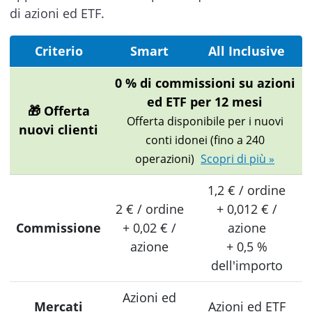
di azioni ed ETF.
Criterio
Smart
All Inclusive
0 % di commissioni su azioni
ed ETF per 12 mesi
🎁 Offerta
Offerta disponibile per i nuovi
nuovi clienti
conti idonei (fino a 240
operazioni)
Scopri di più »
1,2 € / ordine
2 € / ordine
+ 0,012 € /
Commissione
+ 0,02 € /
azione
azione
+ 0,5 %
dell'importo
Azioni ed
Mercati
Azioni ed ETF