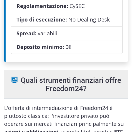
Regolamentazione:
CySEC
Tipo di esecuzione:
No Dealing Desk
Spread:
variabili
Deposito minimo:
0
€
Quali strumenti finanziari offre
Freedom24?
L'offerta di intermediazione di Freedom24 è
piuttosto classica: l'investitore privato può
operare sui mercati finanziari principalmente su
azioni
e
obbligazioni
, tramite titoli diretti e
ETF
,