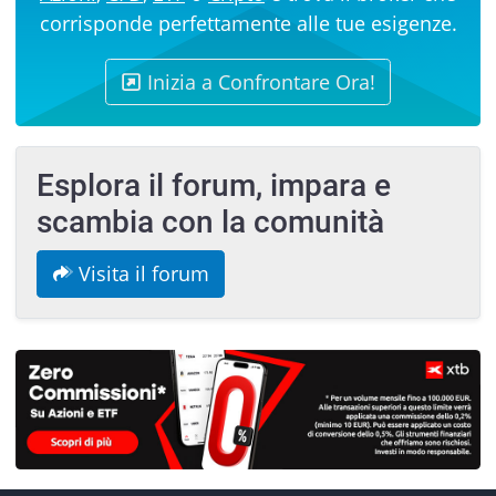
corrisponde perfettamente alle tue esigenze.
Inizia a Confrontare Ora!
Esplora il forum, impara e
scambia con la comunità
Visita il forum