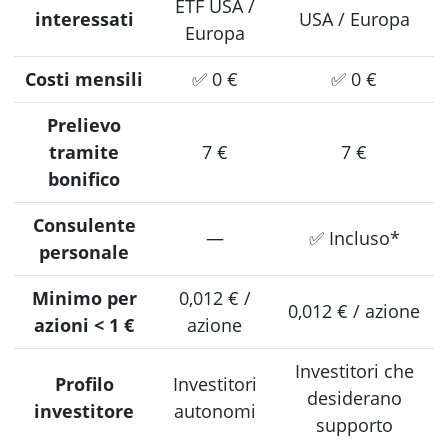
ETF USA /
interessati
USA / Europa
Europa
Costi mensili
✅ 0 €
✅ 0 €
Prelievo
tramite
7 €
7 €
bonifico
Consulente
—
✅ Incluso*
personale
Minimo per
0,012 € /
0,012 € / azione
azioni < 1 €
azione
Investitori che
Profilo
Investitori
desiderano
investitore
autonomi
supporto