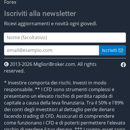
Forex
Iscriviti alla newsletter
Ricevi aggiornamenti e novità ogni giovedì.
Iscriviti
2013-2026 MiglioriBroker.com. All rights
reserved.
* Investire comporta dei rischi. Investi in modo
responsabile. ** I CFD sono strumenti complessi e
presentano un elevato rischio di perdita rapida di
capitale a causa della leva finanziaria. Tra il 50% e l'89%
dei conti degli investitori al dettaglio perde denaro
facendo trading di CFD. Assicurati di comprendere
come funzionano i CFD e di poterti permettere l'elevato
rischio di perdere il tuo denaro. *** I crypto-asset sono