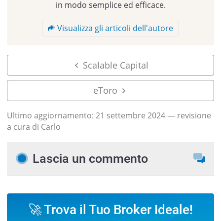
in modo semplice ed efficace.
Visualizza gli articoli dell'autore
Scalable Capital
eToro
Ultimo aggiornamento:
21 settembre 2024
— revisione
a cura di Carlo
Lascia un commento
🚀 Trova il Tuo Broker Ideale!