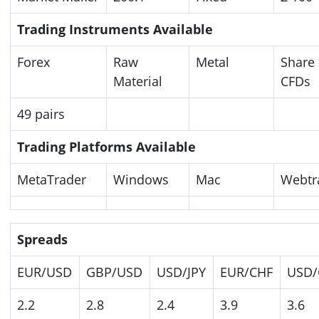
Trading Instruments Available
Forex
Raw
Metal
Share
Material
CFDs
49 pairs
Trading Platforms Available
MetaTrader
Windows
Mac
Webtr
Spreads
EUR/USD
GBP/USD
USD/JPY
EUR/CHF
USD/
2.2
2.8
2.4
3.9
3.6