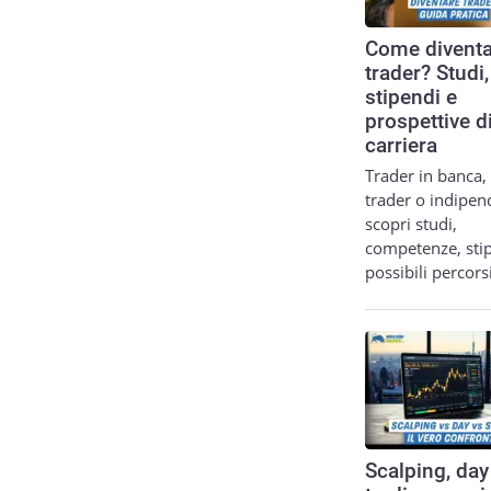
Come diventa
trader? Studi,
stipendi e
prospettive d
carriera
Trader in banca,
trader o indipen
scopri studi,
competenze, sti
possibili percor
Scalping, day