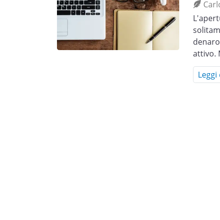
Carl
L'apert
solitam
denaro 
attivo.
Leggi 