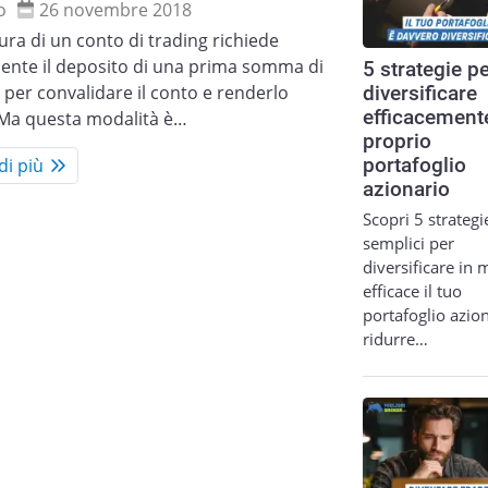
o
26 novembre 2018
ura di un conto di trading richiede
ente il deposito di una prima somma di
5 strategie p
per convalidare il conto e renderlo
diversificare
efficacemente
 Ma questa modalità è…
proprio
di più
portafoglio
azionario
Scopri 5 strategi
semplici per
diversificare in
efficace il tuo
portafoglio azion
ridurre…