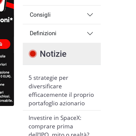
Consigli
Definizioni
Notizie
5 strategie per
diversificare
efficacemente il proprio
portafoglio azionario
Investire in SpaceX:
comprare prima
dell’IPO, mito o realtà?