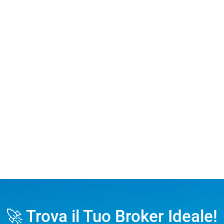
🚀 Trova il Tuo Broker Ideale!