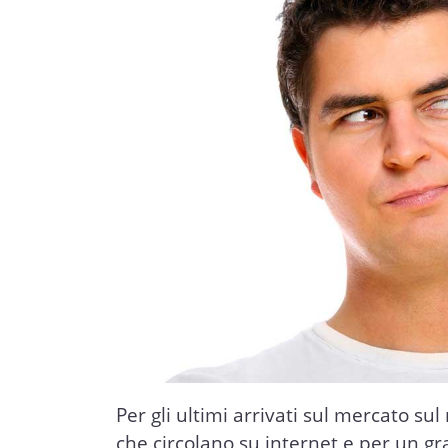
Per gli ultimi arrivati sul mercato sul
che circolano su internet e per un g