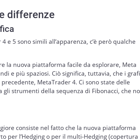
e differenze
fica
 e 5 sono simili all’apparenza, c’è però qualche
re la nuova piattaforma facile da esplorare, Meta
i e più spaziosi. Ciò significa, tuttavia, che i grafi
ne precedente, MetaTrader 4. Ci sono state delle
gli strumenti della sequenza di Fibonacci, che n
giore consiste nel fatto che la nuova piattaforma
o per l’Hedging o per il multi-Hedging (copertura