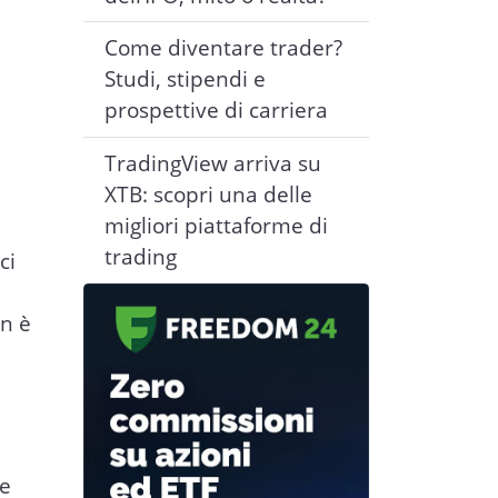
Come diventare trader?
Studi, stipendi e
prospettive di carriera
TradingView arriva su
XTB: scopri una delle
migliori piattaforme di
trading
ci
on è
 e