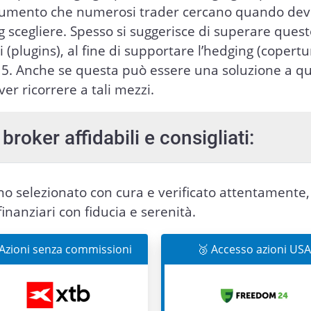
strumento che numerosi trader cercano quando de
 scegliere. Spesso si suggerisce di superare ques
(plugins), al fine di supportare l’hedging (copertu
5. Anche se questa può essere una soluzione a q
r ricorrere a tali mezzi.
broker affidabili e consigliati:
nno selezionato con cura e verificato attentamente,
finanziari con fiducia e serenità.
 Azioni senza commissioni
🥉 Accesso azioni USA