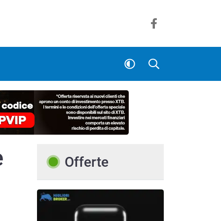
e
Offerte