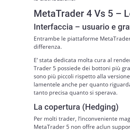
MetaTrader 4 Vs 5 – L
Interfaccia – usuario e gra
Entrambe le piattaforme MetaTrader 4
differenza.
E’ stata dedicata molta cura al rende
Trader 5 possiede dei bottoni più grand
sono più piccoli rispetto alla versio
lamentele anche per quanto riguarda 
tanto precisa quanto si sperava.
La copertura (Hedging)
Per molti trader, l’inconveniente mag
MetaTrader 5 non offre aclun support