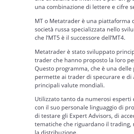
una combinazione di lettere e cifre se
MT o Metatrader è una piattaforma 
società russa specializzata nello svi
che l’MT5 è il successore dell’MT4.
Metatrader è stato sviluppato princ
trader che hanno proposto la loro p
Questo programma, che è una delle pi
permette ai trader di specurare e di 
principali valute mondiali.
Utilizzato tanto da numerosi esperti 
con il suo personale linguaggio di 
di testare gli Expert Advisors, di acc
tematiche che riguardano il trading, 
la distribuzione.