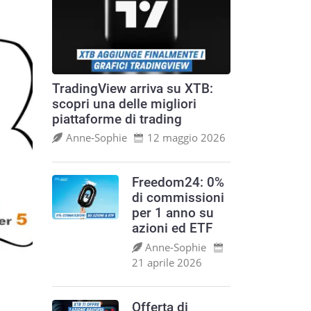
TradingView arriva su XTB:
scopri una delle migliori
piattaforme di trading
Anne‑Sophie
12 maggio 2026
Freedom24: 0%
di commissioni
per 1 anno su
azioni ed ETF
Anne‑Sophie
21 aprile 2026
Offerta di