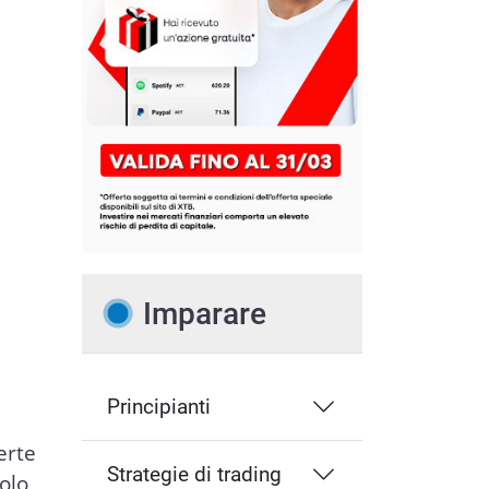
Imparare
Principianti
erte
Strategie di trading
olo