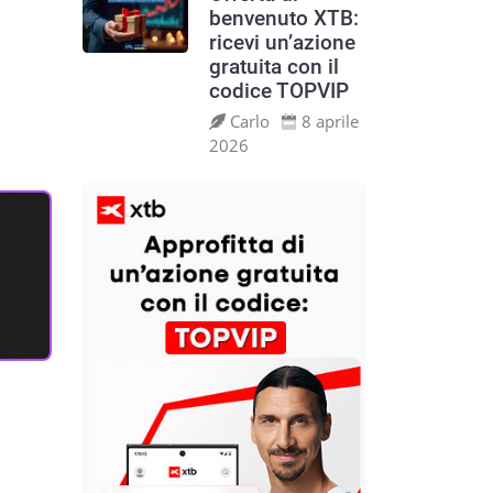
benvenuto XTB:
ricevi un’azione
gratuita con il
codice TOPVIP
Carlo
8 aprile
2026