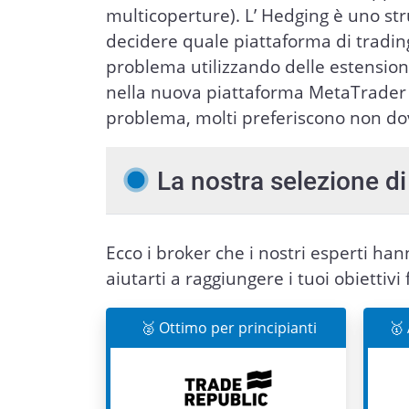
multicoperture). L’ Hedging è uno 
decidere quale piattaforma di trading
problema utilizzando delle estensioni 
nella nuova piattaforma MetaTrader 
problema, molti preferiscono non dove
La nostra selezione di 
Ecco i broker che i nostri esperti ha
aiutarti a raggiungere i tuoi obiettivi 
🥈 Ottimo per principianti
🥇