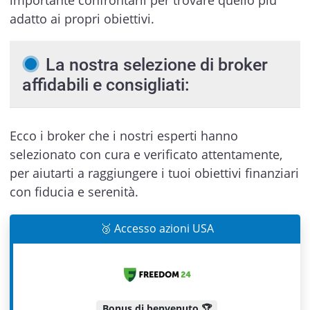
adatto ai propri obiettivi.
La nostra selezione di broker
affidabili e consigliati:
Ecco i broker che i nostri esperti hanno
selezionato con cura e verificato attentamente,
per aiutarti a raggiungere i tuoi obiettivi finanziari
con fiducia e serenità.
🥉 Accesso azioni USA
Bonus di benvenuto 🏆