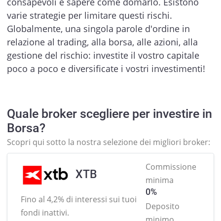
consapevoli e sapere come domarlo. Esistono
varie strategie per limitare questi rischi.
Globalmente, una singola parole d'ordine in
relazione al trading, alla borsa, alle azioni, alla
gestione del rischio: investite il vostro capitale
poco a poco e diversificate i vostri investimenti!
Quale broker scegliere per investire in
Borsa?
Scopri qui sotto la nostra selezione dei migliori broker:
Commissione
XTB
minima
0%
Fino al 4,2% di interessi sui
tuoi
Deposito
fondi inattivi.
minimo