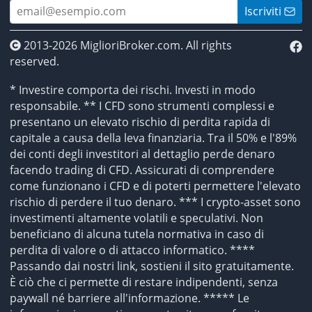
Iscriviti
2013-2026 MiglioriBroker.com. All rights
reserved.
* Investire comporta dei rischi. Investi in modo
responsabile. ** I CFD sono strumenti complessi e
presentano un elevato rischio di perdita rapida di
capitale a causa della leva finanziaria. Tra il 50% e l'89%
dei conti degli investitori al dettaglio perde denaro
facendo trading di CFD. Assicurati di comprendere
come funzionano i CFD e di poterti permettere l'elevato
rischio di perdere il tuo denaro. *** I crypto-asset sono
investimenti altamente volatili e speculativi. Non
beneficiano di alcuna tutela normativa in caso di
perdita di valore o di attacco informatico. ****
Passando dai nostri link, sostieni il sito gratuitamente.
È ciò che ci permette di restare indipendenti, senza
paywall né barriere all'informazione. ***** Le