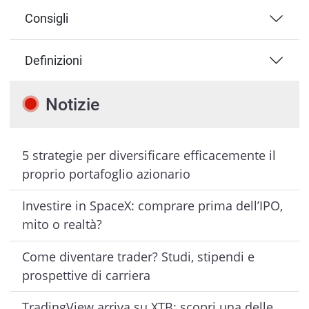
Consigli
Definizioni
Notizie
5 strategie per diversificare efficacemente il
proprio portafoglio azionario
Investire in SpaceX: comprare prima dell’IPO,
mito o realtà?
Come diventare trader? Studi, stipendi e
prospettive di carriera
TradingView arriva su XTB: scopri una delle