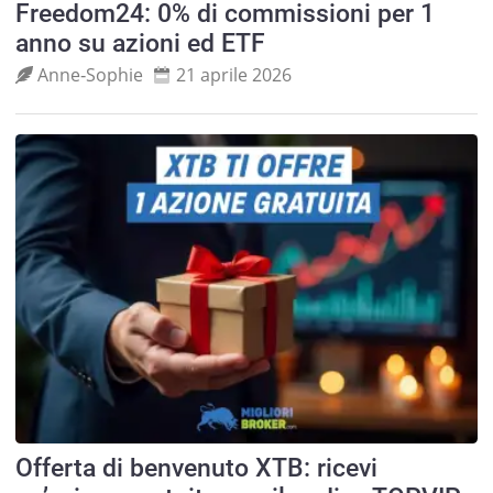
Freedom24: 0% di commissioni per 1
anno su azioni ed ETF
Anne‑Sophie
21 aprile 2026
Offerta di benvenuto XTB: ricevi