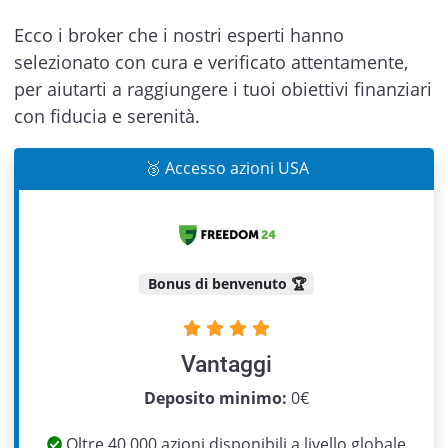
Ecco i broker che i nostri esperti hanno
selezionato con cura e verificato attentamente,
per aiutarti a raggiungere i tuoi obiettivi finanziari
con fiducia e serenità.
🥉 Accesso azioni USA
Bonus di benvenuto 🏆
Vantaggi
Previous
Next
Deposito minimo:
0€
Oltre 40.000 azioni disponibili a livello globale