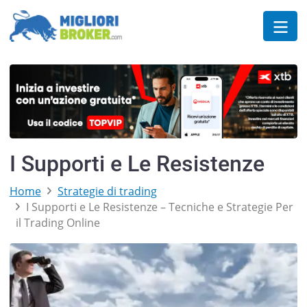
I Supporti e Le Resistenze
Home
Strategie di trading
I Supporti e Le Resistenze – Tecniche e Strategie Per
il Trading Online