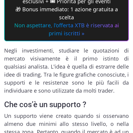
esclusivi + 🎟 Priorità per gli eventi
🎁 Bonus immediato: 1 azione gratuita a
scelta
Non aspettare, l’offerta XTB è riservata ai
primi iscritti »
Negli investimenti, studiare le quotazioni di
mercato visivamente è il primo istinto di
qualsiasi analista. L'idea è quella di estrarre delle
idee di trading. Tra le figure grafiche conosciute, i
supporti e le resistenze sono le più facili da
individuare e sono utilizzate da molti trader.
Che cos’è un supporto ?
Un supporto viene creato quando si osservano
almeno due minimi allo stesso livello, o nella
stessa zona. Pertanto, quando il mercato è ad un