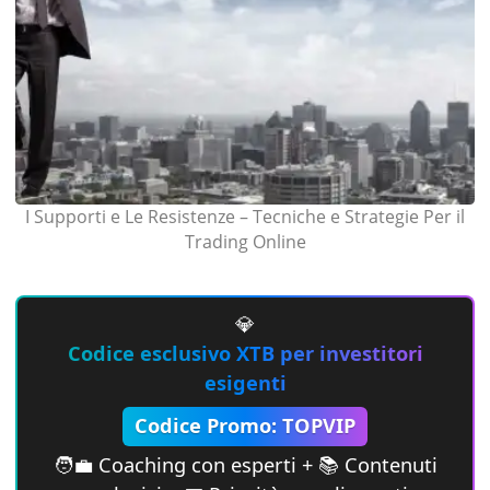
I Supporti e Le Resistenze – Tecniche e Strategie Per il
Trading Online
💎
Codice esclusivo XTB per investitori
esigenti
Codice Promo: TOPVIP
🧑‍💼 Coaching con esperti + 📚 Contenuti