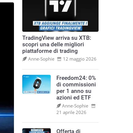
TradingView arriva su XTB:
scopri una delle migliori
piattaforme di trading
Anne‑Sophie
12 maggio 2026
Freedom24: 0%
di commissioni
per 1 anno su
azioni ed ETF
Anne‑Sophie
21 aprile 2026
Offerta di