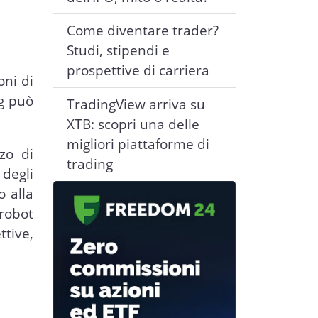
Come diventare trader?
Studi, stipendi e
prospettive di carriera
oni di
ng può
TradingView arriva su
XTB: scopri una delle
migliori piattaforme di
zo di
trading
 degli
o alla
 robot
ttive,