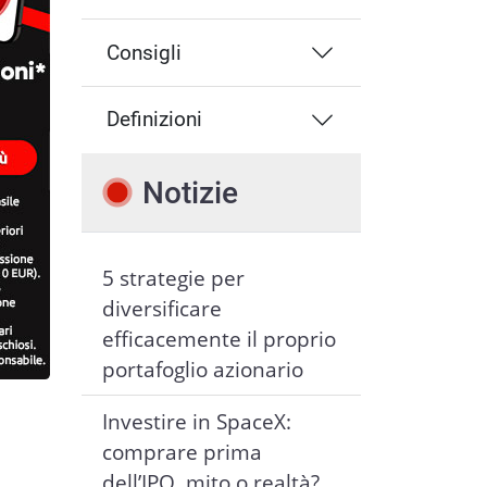
Consigli
Definizioni
Notizie
5 strategie per
diversificare
efficacemente il proprio
portafoglio azionario
Investire in SpaceX:
comprare prima
dell’IPO, mito o realtà?