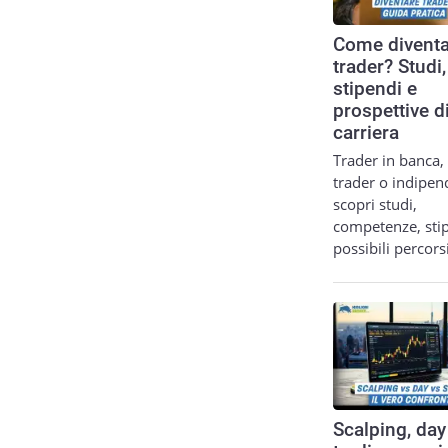
Come diventa
trader? Studi,
stipendi e
prospettive d
carriera
Trader in banca,
trader o indipen
scopri studi,
competenze, sti
possibili percor
Scalping, day