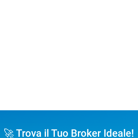
🚀 Trova il Tuo Broker Ideale!