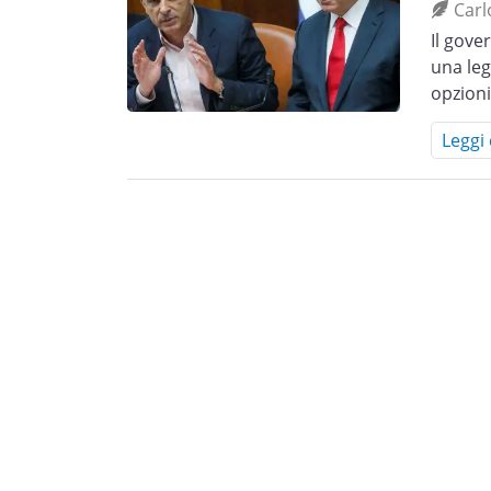
Carl
Il gove
una leg
opzioni
Leggi 