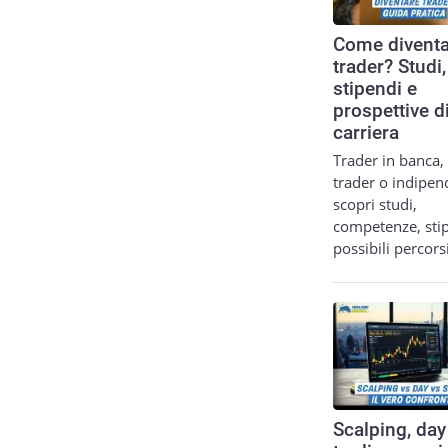
Come diventa
trader? Studi,
stipendi e
prospettive d
carriera
Trader in banca,
trader o indipen
scopri studi,
competenze, sti
possibili percor
Scalping, day