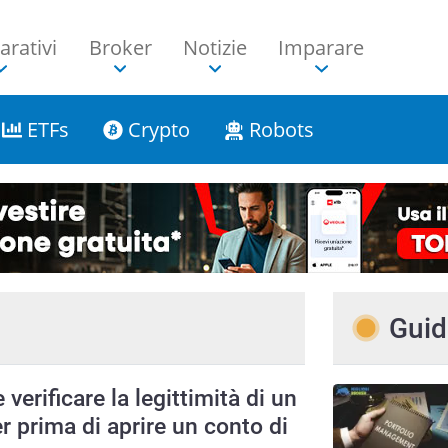
rativi
Broker
Notizie
Imparare
ETFs
Crypto
Robots
Guid
verificare la legittimità di un
r prima di aprire un conto di