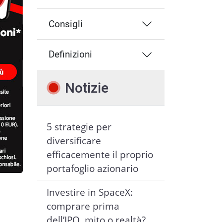
Consigli
Definizioni
Notizie
5 strategie per
diversificare
efficacemente il proprio
portafoglio azionario
Investire in SpaceX:
comprare prima
dell’IPO, mito o realtà?