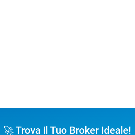
🚀 Trova il Tuo Broker Ideale!