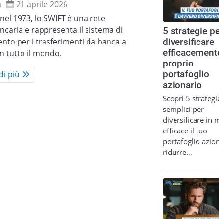
a
21 aprile 2026
nel 1973, lo SWIFT è una rete
ncaria e rappresenta il sistema di
5 strategie p
ento per i trasferimenti da banca a
diversificare
efficacemente
n tutto il mondo.
proprio
di più
portafoglio
azionario
Scopri 5 strategi
semplici per
diversificare in
efficace il tuo
portafoglio azion
ridurre…