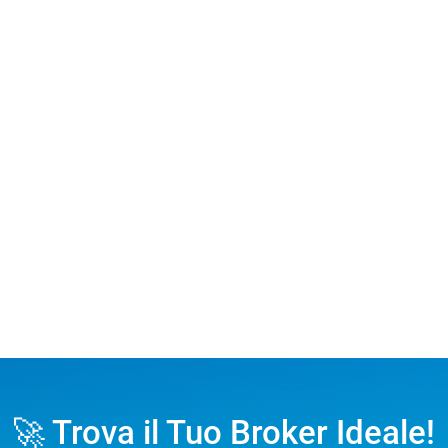
🚀 Trova il Tuo Broker Ideale!