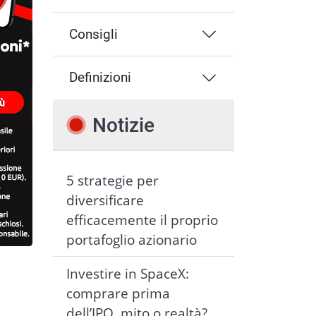
Consigli
Definizioni
Notizie
5 strategie per
diversificare
efficacemente il proprio
portafoglio azionario
Investire in SpaceX:
comprare prima
dell’IPO, mito o realtà?