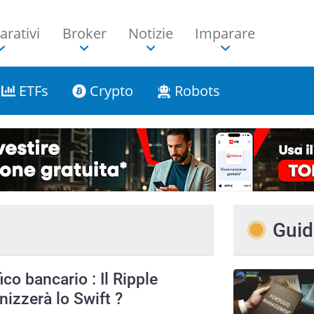
rativi
Broker
Notizie
Imparare
ETFs
Crypto
Robots
Guid
ico bancario : Il Ripple
nizzerà lo Swift ?