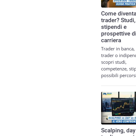
Come diventa
trader? Studi,
stipendi e
prospettive d
carriera
Trader in banca,
trader o indipen
scopri studi,
competenze, sti
possibili percor
Scalping, day