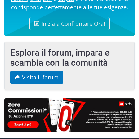
corrisponde perfettamente alle tue esigenze.
Inizia a Confrontare Ora!
Esplora il forum, impara e
scambia con la comunità
Visita il forum