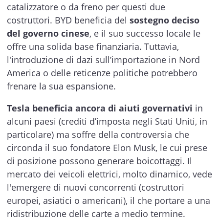
catalizzatore o da freno per questi due
costruttori. BYD beneficia del
sostegno deciso
del governo cinese
, e il suo successo locale le
offre una solida base finanziaria. Tuttavia,
l'introduzione di dazi sull’importazione in Nord
America o delle reticenze politiche potrebbero
frenare la sua espansione.
Tesla beneficia ancora di aiuti governativi
in
alcuni paesi (crediti d’imposta negli Stati Uniti, in
particolare) ma soffre della controversia che
circonda il suo fondatore Elon Musk, le cui prese
di posizione possono generare boicottaggi. Il
mercato dei veicoli elettrici, molto dinamico, vede
l'emergere di nuovi concorrenti (costruttori
europei, asiatici o americani), il che portare a una
ridistribuzione delle carte a medio termine.