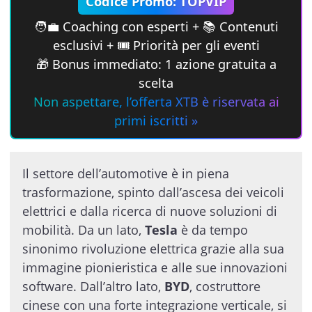
Codice Promo: TOPVIP
🧑‍💼 Coaching con esperti + 📚 Contenuti
esclusivi + 🎟 Priorità per gli eventi
🎁 Bonus immediato: 1 azione gratuita a
scelta
Non aspettare, l’offerta XTB è riservata ai
primi iscritti »
Il settore dell’automotive è in piena
trasformazione, spinto dall’ascesa dei veicoli
elettrici e dalla ricerca di nuove soluzioni di
mobilità. Da un lato,
Tesla
è da tempo
sinonimo rivoluzione elettrica grazie alla sua
immagine pionieristica e alle sue innovazioni
software. Dall’altro lato,
BYD
, costruttore
cinese con una forte integrazione verticale, si