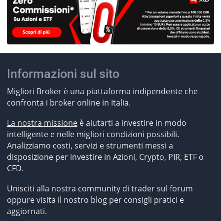
Informazioni sul sito
Migliori Broker è una piattaforma indipendente che
confronta i broker online in Italia.
La nostra missione
è aiutarti a investire in modo
intelligente e nelle migliori condizioni possibili.
Analizziamo costi, servizi e strumenti messi a
disposizione per investire in Azioni, Crypto, PIR, ETF o
CFD.
Unisciti alla nostra community di trader sul forum
oppure visita il nostro blog per consigli pratici e
aggiornati.