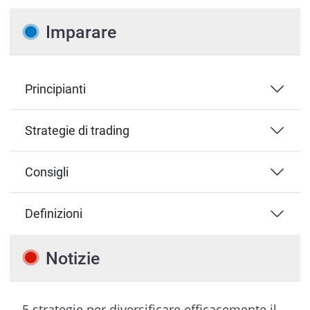
Imparare
Principianti
Strategie di trading
Consigli
Definizioni
Notizie
5 strategie per diversificare efficacemente il