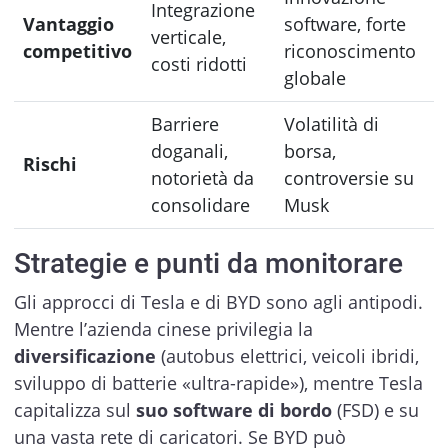
Integrazione
Vantaggio
software, forte
verticale,
competitivo
riconoscimento
costi ridotti
globale
Barriere
Volatilità di
doganali,
borsa,
Rischi
notorietà da
controversie su
consolidare
Musk
Strategie e punti da monitorare
Gli approcci di Tesla e di BYD sono agli antipodi.
Mentre l’azienda cinese privilegia la
diversificazione
(autobus elettrici, veicoli ibridi,
sviluppo di batterie «ultra-rapide»), mentre Tesla
capitalizza sul
suo software di bordo
(FSD) e su
una vasta rete di caricatori. Se BYD può