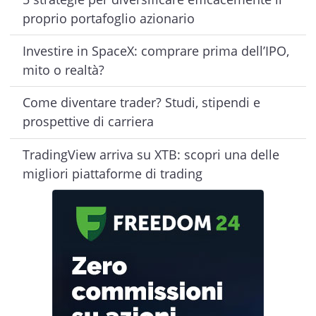
proprio portafoglio azionario
Investire in SpaceX: comprare prima dell’IPO,
mito o realtà?
Come diventare trader? Studi, stipendi e
prospettive di carriera
TradingView arriva su XTB: scopri una delle
migliori piattaforme di trading