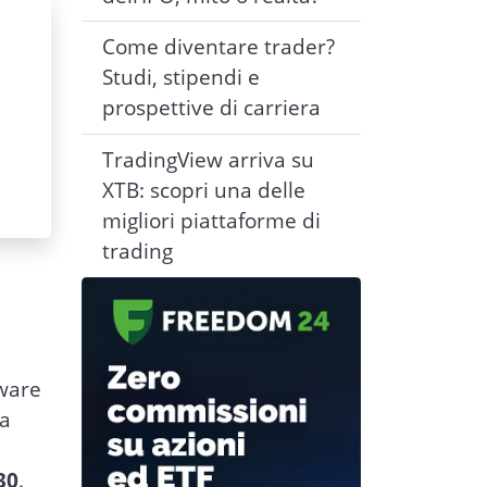
Come diventare trader?
Studi, stipendi e
prospettive di carriera
TradingView arriva su
XTB: scopri una delle
migliori piattaforme di
trading
tware
na
30
.