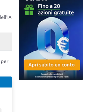
ell'IA
 per