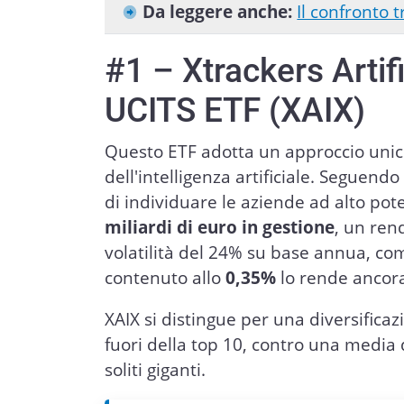
Da leggere anche:
Il confronto t
#1 – Xtrackers Artifi
UCITS ETF (XAIX)
Questo ETF adotta un approccio unico,
dell'intelligenza artificiale. Seguen
di individuare le aziende ad alto po
miliardi di euro in gestione
, un ren
volatilità del 24% su base annua, co
contenuto allo
0,35%
lo rende ancora
XAIX si distingue per una diversificazi
fuori della top 10, contro una media
soliti giganti.