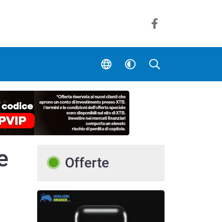
e
Offerte