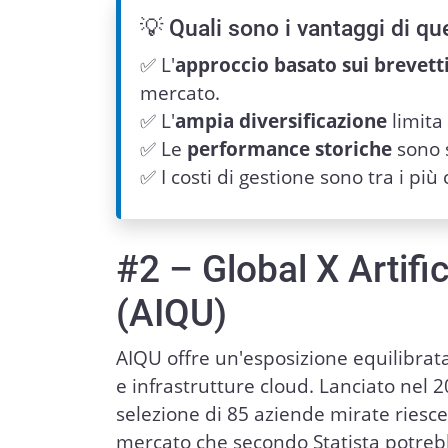
💡 Quali sono i vantaggi di qu
✅ L'
approccio basato sui brevett
mercato.
✅ L'
ampia diversificazione
limita
✅ Le
performance storiche
sono s
✅ I costi di gestione sono tra i più
#2 – Global X Artifi
(AIQU)
AIQU offre un'esposizione equilibrata 
e infrastrutture cloud. Lanciato nel 
selezione di 85 aziende mirate riesce 
mercato che secondo Statista potre