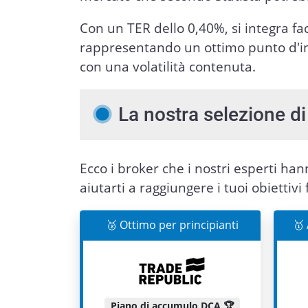
Con un TER dello 0,40%, si integra fa
rappresentando un ottimo punto d'ing
con una volatilità contenuta.
La nostra selezione di 
Ecco i broker che i nostri esperti ha
aiutarti a raggiungere i tuoi obiettivi 
🥈 Ottimo per principianti
🥇
Piano di accumulo DCA 🏆