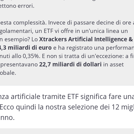
ttono errori.
esta complessità. Invece di passare decine di ore
olamentari, un ETF vi offre in un'unica linea un
 Un esempio? Lo
Xtrackers Artificial Intelligence &
4,3 miliardi di euro
e ha registrato una performa
nuti allo 0,35%. E non si tratta di un'eccezione: a f
appresentavano
22,7 miliardi di dollari
in asset
lobale.
nza artificiale tramite ETF significa fare un
. Ecco quindi la nostra selezione dei 12 migl
anno.