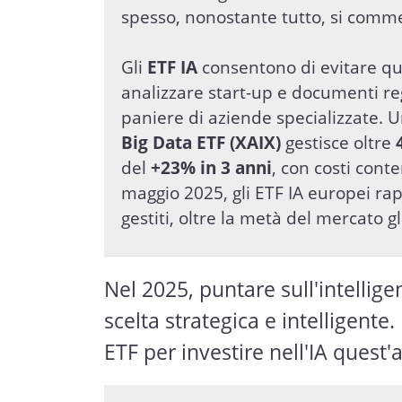
spesso, nonostante tutto, si comme
Gli
ETF IA
consentono di evitare qu
analizzare start-up e documenti reg
paniere di aziende specializzate.
Big Data ETF (XAIX)
gestisce oltre
del
+23% in 3 anni
, con costi conte
maggio 2025, gli ETF IA europei r
gestiti, oltre la metà del mercato g
Nel 2025, puntare sull'intellige
scelta strategica e intelligente
ETF per investire nell'IA quest'