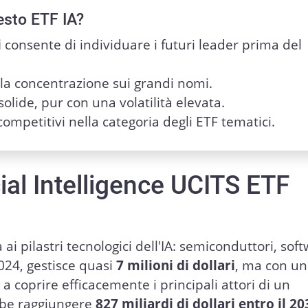
esto ETF IA?
i
consente di individuare i futuri leader prima del
 la concentrazione sui grandi nomi.
olide, pur con una volatilità elevata.
 competitivi nella categoria degli ETF tematici.
cial Intelligence UCITS ETF
ai pilastri tecnologici dell'IA: semiconduttori, sof
2024, gestisce quasi
7 milioni di dollari
, ma con u
a coprire efficacemente i principali attori di un
bbe raggiungere
827 miliardi di dollari entro il 20