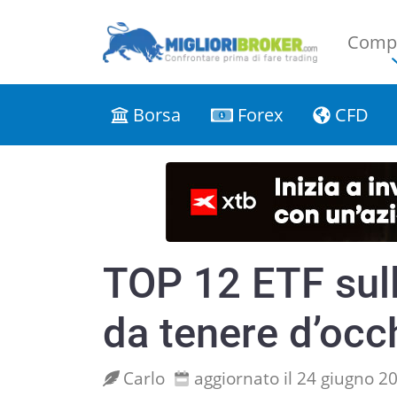
Compa
Borsa
Forex
CFD
TOP 12 ETF sull’
da tenere d’occ
Carlo
aggiornato il 24 giugno 2