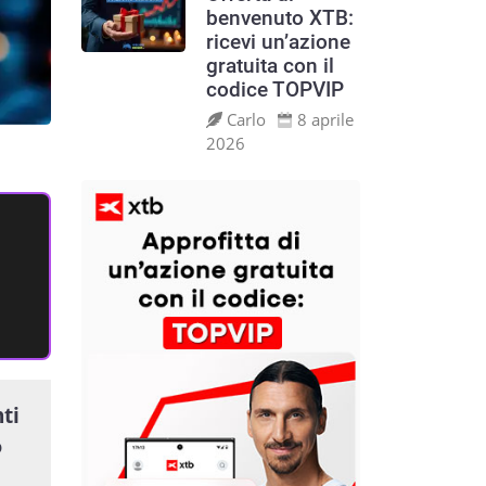
benvenuto XTB:
ricevi un’azione
gratuita con il
codice TOPVIP
Carlo
8 aprile
2026
ti
o