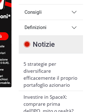
Consigli
Definizioni
Notizie
5 strategie per
diversificare
efficacemente il proprio
portafoglio azionario
Investire in SpaceX:
comprare prima
dell’IPO, mito o realtà?