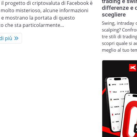
trading e swi
il progetto di criptovaluta di Facebook è
differenze e 
molto misterioso, alcune informazioni
scegliere
o e mostrano la portata di questo
Swing, intraday 
to che sta particolarmente…
scalping? Confro
tre stili di tradin
di più
scopri quale si a
meglio al tuo t