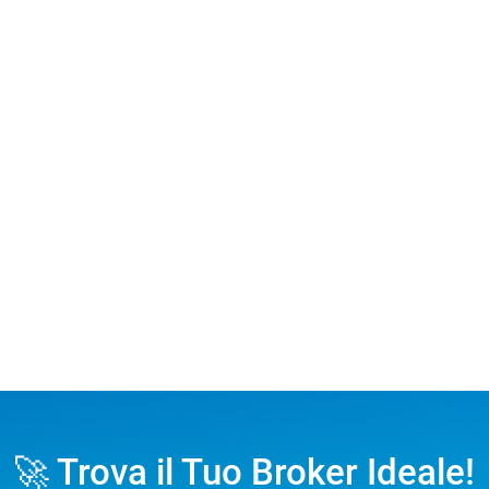
🚀 Trova il Tuo Broker Ideale!