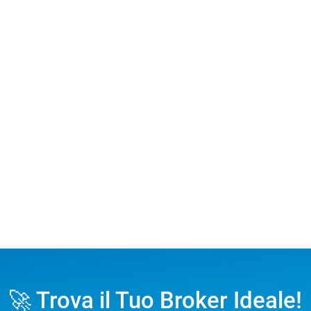
🚀 Trova il Tuo Broker Ideale!