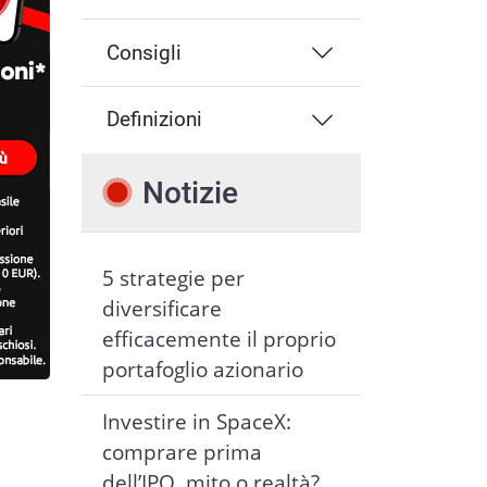
Consigli
Definizioni
Notizie
5 strategie per
diversificare
efficacemente il proprio
portafoglio azionario
Investire in SpaceX:
comprare prima
dell’IPO, mito o realtà?