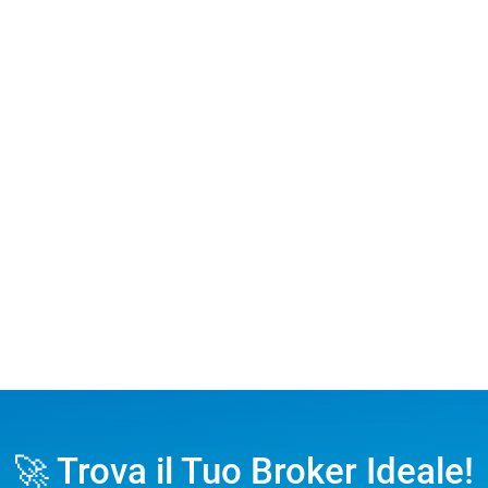
🚀 Trova il Tuo Broker Ideale!