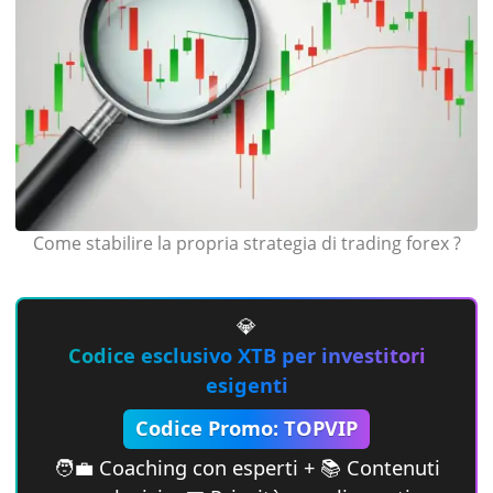
Come stabilire la propria strategia di trading forex ?
💎
Codice esclusivo XTB per investitori
esigenti
Codice Promo: TOPVIP
🧑‍💼 Coaching con esperti + 📚 Contenuti