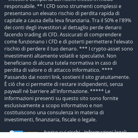
responsabile. ** I CFD sono strumenti complessi e
presentano un elevato rischio di perdita rapida di
capitale a causa della leva finanziaria. Tra il 50% e l'89%
dei conti degli investitori al dettaglio perde denaro
facendo trading di CFD. Assicurati di comprendere
come funzionano i CFD e di poterti permettere l'elevato
rischio di perdere il tuo denaro. *** I crypto-asset sono
investimenti altamente volatili e speculativi. Non
beneficiano di alcuna tutela normativa in caso di
perdita di valore o di attacco informatico. ****
Passando dai nostri link, sostieni il sito gratuitamente.
È ciò che ci permette di restare indipendenti, senza
paywall né barriere all'informazione. ***** Le
informazioni presenti su questo sito sono fornite
esclusivamente a scopo informativo e non
costituiscono una consulenza in materia di
investimenti, finanziaria, fiscale o legale.
-
Avviso sui rischi
-
Informazioni legali
-