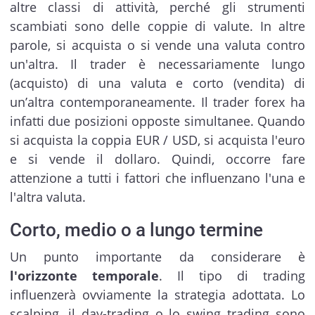
altre classi di attività, perché gli strumenti
scambiati sono delle coppie di valute. In altre
parole, si acquista o si vende una valuta contro
un'altra. Il trader è necessariamente lungo
(acquisto) di una valuta e corto (vendita) di
un’altra contemporaneamente. Il trader forex ha
infatti due posizioni opposte simultanee. Quando
si acquista la coppia EUR / USD, si acquista l'euro
e si vende il dollaro. Quindi, occorre fare
attenzione a tutti i fattori che influenzano l'una e
l'altra valuta.
Corto, medio o a lungo termine
Un punto importante da considerare è
l'orizzonte temporale
. Il tipo di trading
influenzerà ovviamente la strategia adottata. Lo
scalping, il day-trading o lo swing trading sono