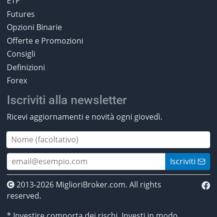
ETF
Futures
Opzioni Binarie
Offerte e Promozioni
Consigli
Definizioni
Forex
Iscriviti alla newsletter
Ricevi aggiornamenti e novità ogni giovedì.
Iscriviti
2013-2026 MiglioriBroker.com. All rights
reserved.
* Investire comporta dei rischi. Investi in modo