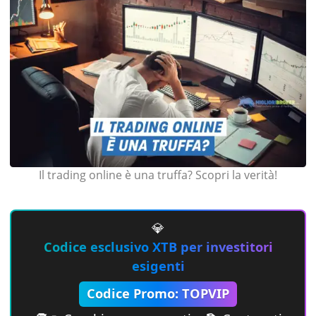
Il trading online è una truffa? Scopri la verità!
💎
Codice esclusivo XTB per investitori
esigenti
Codice Promo: TOPVIP