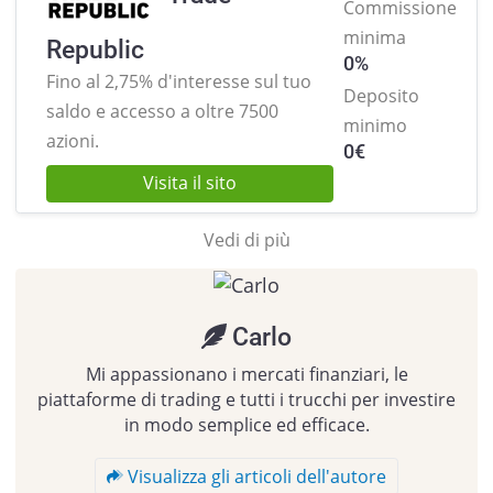
Commissione
minima
Republic
0%
Fino al 2,75% d'interesse sul tuo
Deposito
saldo e
accesso a oltre 7500
minimo
azioni.
0
€
Visita il sito
Vedi di più
Carlo
Mi appassionano i mercati finanziari, le
piattaforme di trading e tutti i trucchi per investire
in modo semplice ed efficace.
Visualizza gli articoli dell'autore