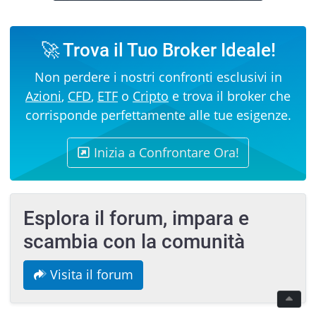
🚀 Trova il Tuo Broker Ideale!
Non perdere i nostri confronti esclusivi in
Azioni
,
CFD
,
ETF
o
Cripto
e trova il broker che
corrisponde perfettamente alle tue esigenze.
Inizia a Confrontare Ora!
Esplora il forum, impara e
scambia con la comunità
Visita il forum