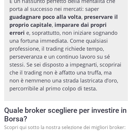
È un riassunto perfetto della mentalità che
porta al successo nei mercati: saper
guadagnare poco alla volta
,
preservare il
proprio capitale
,
imparare dai propri
errori
e, soprattutto, non iniziare sognando
una fortuna immediata. Come qualsiasi
professione, il trading richiede tempo,
perseveranza e un continuo lavoro su sé
stessi. Se sei disposto a impegnarti, scoprirai
che il trading non è affatto una truffa, ma
non è nemmeno una strada lastricata d’oro,
percorribile al primo colpo di testa.
Quale broker scegliere per investire in
Borsa?
Scopri qui sotto la nostra selezione dei migliori broker: