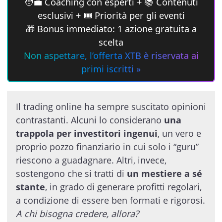
🧑‍💼 Coaching con esperti + 📚 Contenuti
esclusivi + 🎟 Priorità per gli eventi
🎁 Bonus immediato: 1 azione gratuita a
scelta
Non aspettare, l’offerta XTB è riservata ai
primi iscritti »
Il trading online ha sempre suscitato opinioni
contrastanti. Alcuni lo considerano
una
trappola per investitori ingenui
, un vero e
proprio pozzo finanziario in cui solo i “guru”
riescono a guadagnare. Altri, invece,
sostengono che si tratti di
un mestiere a sé
stante
, in grado di generare profitti regolari,
a condizione di essere ben formati e rigorosi.
A chi bisogna credere, allora?