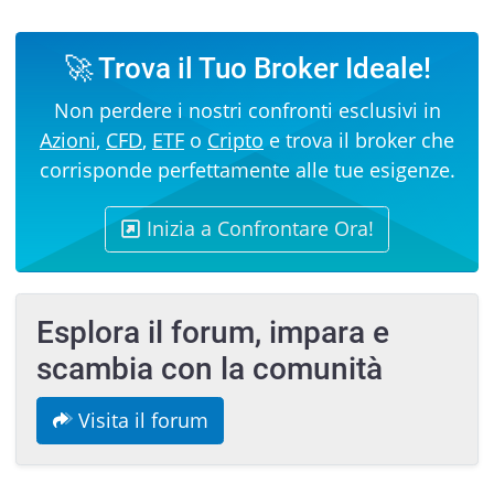
🚀 Trova il Tuo Broker Ideale!
Non perdere i nostri confronti esclusivi in
Azioni
,
CFD
,
ETF
o
Cripto
e trova il broker che
corrisponde perfettamente alle tue esigenze.
Inizia a Confrontare Ora!
Esplora il forum, impara e
scambia con la comunità
Visita il forum