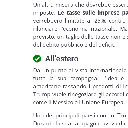
Un'altra misura che dovrebbe essere 
imposte.
Le tasse sulle imprese p
verrebbero limitate al 25%, contro l
rilanciare l'economia nazionale. Ma
previsto, un taglio delle tasse non
del debito pubblico e del deficit.
All’estero
Da un punto di vista internazionale
tutta la sua campagna. L'idea è
americano tassando i prodotti di imp
Trump vuole rinegoziare gli accordi di
come il Messico o l'Unione Europea.
Uno dei principali paesi con cui Tru
Durante la sua campagna, aveva dich