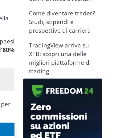
Come diventare trader?
ella
Studi, stipendi e
prospettive di carriera
paesi
TradingView arriva su
l'80%
XTB: scopri una delle
migliori piattaforme di
trading
 per