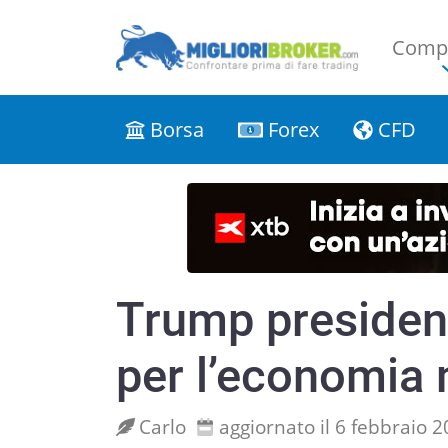
Compa
Borsa
Forex
CFD
Trump presiden
per l’economia 
Carlo
aggiornato il 6 febbraio 