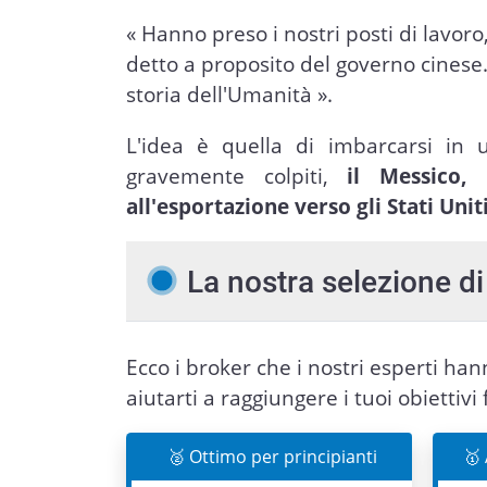
« Hanno preso i nostri posti di lavoro
detto a proposito del governo cinese.
storia dell'Umanità ».
L'idea è quella di imbarcarsi in 
gravemente colpiti,
il Messico,
all'esportazione verso gli Stati Uniti
La nostra selezione di 
Ecco i broker che i nostri esperti ha
aiutarti a raggiungere i tuoi obiettivi 
🥈 Ottimo per principianti
🥇