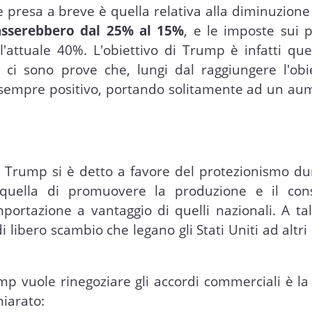
presa a breve è quella relativa alla diminuzione
asserebbero dal 25% al 15%
, e le imposte sui p
'attuale 40%. L'obiettivo di Trump è infatti que
 ci sono prove che, lungi dal raggiungere l'obie
 è sempre positivo, portando solitamente ad un a
, Trump si è detto a favore del protezionismo du
 quella di promuovere la produzione e il co
ortazione a vantaggio di quelli nazionali. A tal
 libero scambio che legano gli Stati Uniti ad altri
mp vuole rinegoziare gli accordi commerciali è la
iarato: