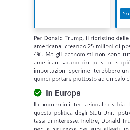
Sco
Per Donald Trump, il ripristino dell
americana, creando 25 milioni di pos
4%. Ma gli economisti non sono tut
americani saranno in questo caso più
importazioni sperimenterebbero un 
quindi portare piuttosto ad un calo d
In Europa
Il commercio internazionale rischia d
questa politica degli Stati Uniti p
tassi di interesse. Inoltre, Donald T
per la sicurezza dei suoi alleati, 