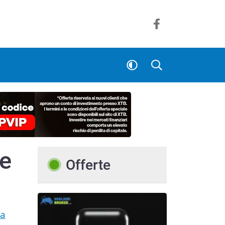
ze
Offerte
a