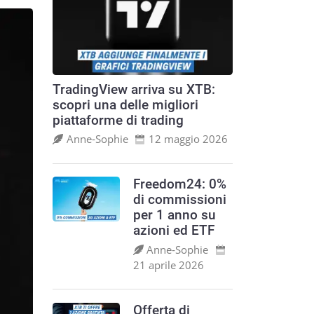
TradingView arriva su XTB:
scopri una delle migliori
piattaforme di trading
Anne‑Sophie
12 maggio 2026
Freedom24: 0%
di commissioni
per 1 anno su
azioni ed ETF
Anne‑Sophie
21 aprile 2026
Offerta di