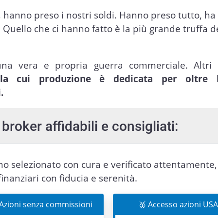
, hanno preso i nostri soldi. Hanno preso tutto, ha
 Quello che ci hanno fatto è la più grande truffa d
una vera e propria guerra commerciale. Altri 
 la cui produzione è dedicata per oltre 
.
broker affidabili e consigliati:
nno selezionato con cura e verificato attentamente,
finanziari con fiducia e serenità.
 Azioni senza commissioni
🥉 Accesso azioni USA