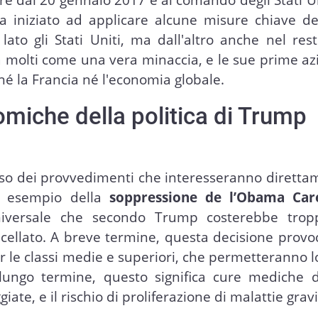
a iniziato ad applicare alcune misure chiave de
to gli Stati Uniti, ma dall'altro anche nel rest
molti come una vera minaccia, e le sue prime azi
né la Francia né l'economia globale.
iche della politica di Trump
reso dei provvedimenti che interesseranno dirett
ad esempio della
soppressione de l’Obama Car
universale che secondo Trump costerebbe trop
cellato. A breve termine, questa decisione provo
er le classi medie e superiori, che permetteranno l
 lungo termine, questo significa cure mediche d
giate, e il rischio di proliferazione di malattie gravi