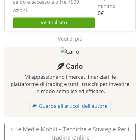
saldo e
accesso a oltre 7500
minimo
azioni.
0
€
Visita il sito
Vedi di più
Carlo
Mi appassionano i mercati finanziari, le
piattaforme di trading e tutti i trucchi per investire
in modo semplice ed efficace.
Guarda gli articoli dell'autore
Le Medie Mobili – Tecniche e Strategie Per il
Trading Online