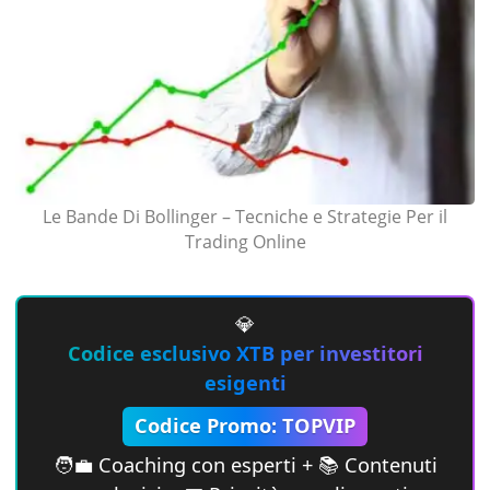
Le Bande Di Bollinger – Tecniche e Strategie Per il
Trading Online
💎
Codice esclusivo XTB per investitori
esigenti
Codice Promo: TOPVIP
🧑‍💼 Coaching con esperti + 📚 Contenuti