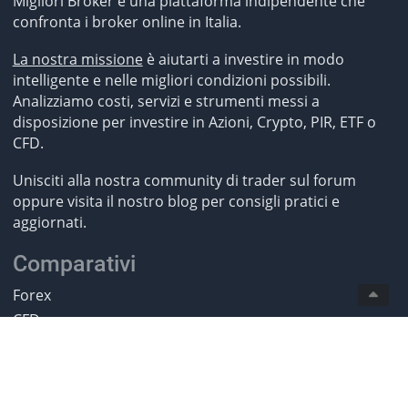
Migliori Broker è una piattaforma indipendente che
confronta i broker online in Italia.
La nostra missione
è aiutarti a investire in modo
intelligente e nelle migliori condizioni possibili.
Analizziamo costi, servizi e strumenti messi a
disposizione per investire in Azioni, Crypto, PIR, ETF o
CFD.
Unisciti alla nostra community di trader sul forum
oppure visita il nostro blog per consigli pratici e
aggiornati.
Comparativi
Forex
CFD
ETF
Futures
Criptovalute