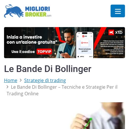
Le Bande Di Bollinger
Home
Strategie di trading
Le Bande Di Bollinger – Tecniche e Strategie Per il
Trading Online