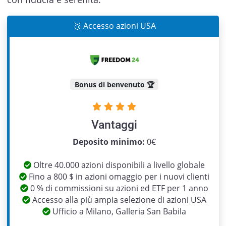
🥉 Accesso azioni USA
Bonus di benvenuto 🏆
Vantaggi
Previous
Next
Deposito minimo:
0€
Oltre 40.000 azioni disponibili a livello globale
Fino a 800 $ in azioni omaggio per i nuovi clienti
0 % di commissioni su azioni ed ETF per 1 anno
Accesso alla più ampia selezione di azioni USA
Ufficio a Milano, Galleria San Babila