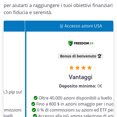
per aiutarti a raggiungere i tuoi obiettivi finanziari
con fiducia e serenità.
🥉 Accesso azioni USA
Bonus di benvenuto 🏆
Vantaggi
Previous
Next
Deposito minimo:
0€
Oltre 40.000 azioni disponibili a livello globale
Fino a 800 $ in azioni omaggio per i nuovi clienti
0 % di commissioni su azioni ed ETF per 1 anno
Accesso alla più ampia selezione di azioni USA