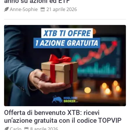
anno su azioni ed ETF
Anne‑Sophie
21 aprile 2026
Offerta di benvenuto XTB: ricevi
un’azione gratuita con il codice TOPVIP
Carlo
8 aprile 2026