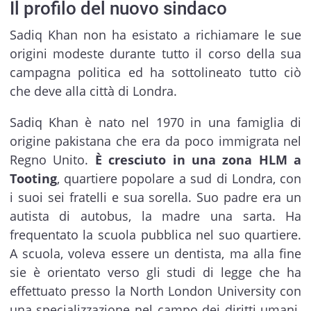
Il profilo del nuovo sindaco
Sadiq Khan non ha esistato a richiamare le sue
origini modeste durante tutto il corso della sua
campagna politica ed ha sottolineato tutto ciò
che deve alla città di Londra.
Sadiq Khan è nato nel 1970 in una famiglia di
origine pakistana che era da poco immigrata nel
Regno Unito.
È cresciuto in una zona HLM a
Tooting
, quartiere popolare a sud di Londra, con
i suoi sei fratelli e sua sorella. Suo padre era un
autista di autobus, la madre una sarta. Ha
frequentato la scuola pubblica nel suo quartiere.
A scuola, voleva essere un dentista, ma alla fine
sie è orientato verso gli studi di legge che ha
effettuato presso la North London University con
una specializzazione nel campo dei diritti umani.