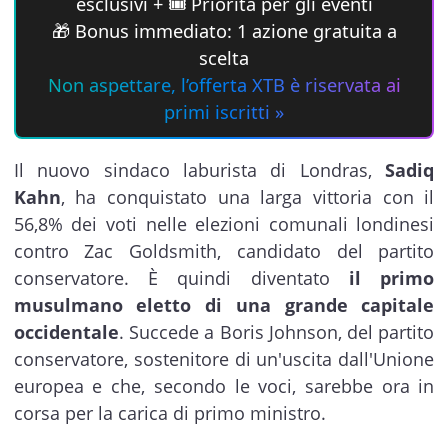
esclusivi + 🎟 Priorità per gli eventi
🎁 Bonus immediato: 1 azione gratuita a
scelta
Non aspettare, l’offerta XTB è riservata ai
primi iscritti »
Il nuovo sindaco laburista di Londras,
Sadiq
Kahn
, ha conquistato una larga vittoria con il
56,8% dei voti nelle elezioni comunali londinesi
contro Zac Goldsmith, candidato del partito
conservatore. È quindi diventato
il primo
musulmano eletto di una grande capitale
occidentale
. Succede a Boris Johnson, del partito
conservatore, sostenitore di un'uscita dall'Unione
europea e che, secondo le voci, sarebbe ora in
corsa per la carica di primo ministro.