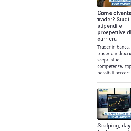
Come diventa
trader? Studi,
stipendi e
prospettive d
carriera
Trader in banca,
trader o indipen
scopri studi,
competenze, sti
possibili percor
Scalping, day