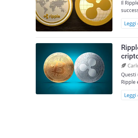
Il Ripp
succes
Leggi 
Rippl
cript
Carl
Questi 
Ripple 
Leggi 