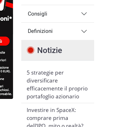
Consigli
Definizioni
Notizie
5 strategie per
diversificare
efficacemente il proprio
portafoglio azionario
Investire in SpaceX:
comprare prima
dell’IPO, mito o realtà?