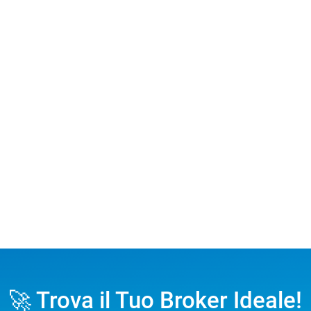
🚀 Trova il Tuo Broker Ideale!