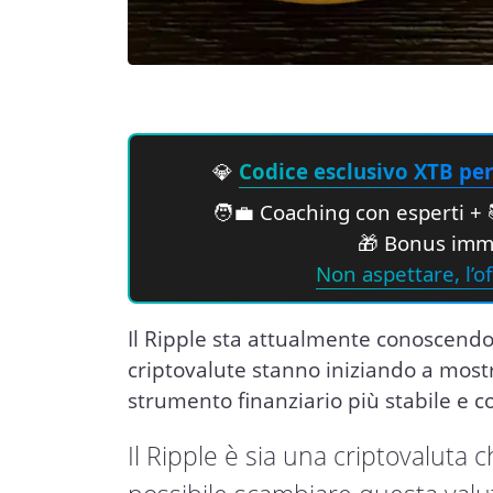
💎
Codice esclusivo XTB per 
🧑‍💼 Coaching con esperti + 
🎁 Bonus imme
Non aspettare, l’of
Il Ripple sta attualmente conoscendo
criptovalute stanno iniziando a most
strumento finanziario più stabile e 
Il Ripple è sia una criptovaluta