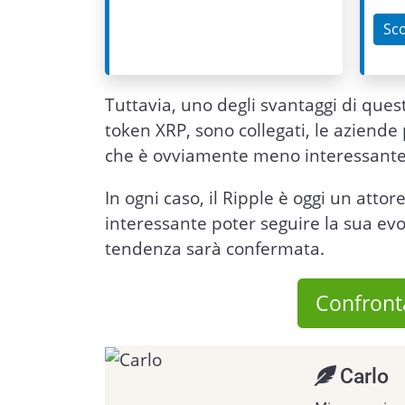
Sco
Tuttavia, uno degli svantaggi di quest
token XRP, sono collegati, le aziende 
che è ovviamente meno interessante pe
In ogni caso, il Ripple è oggi un atto
interessante poter seguire la sua ev
tendenza sarà confermata.
Confronta
Carlo