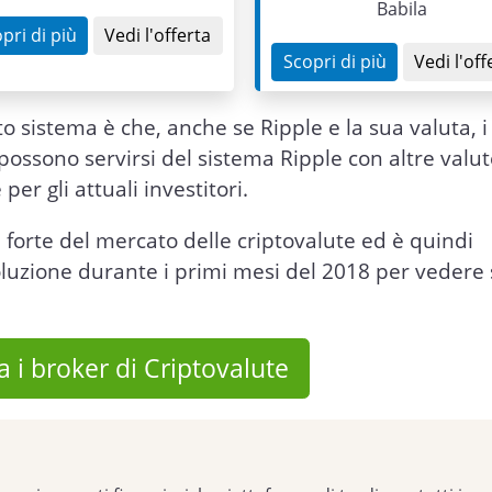
Babila
pri di più
Vedi l'offerta
Scopri di più
Vedi l'off
o sistema è che, anche se Ripple e la sua valuta, i
possono servirsi del sistema Ripple con altre valute
r gli attuali investitori.
re forte del mercato delle criptovalute ed è quindi
oluzione durante i primi mesi del 2018 per vedere 
 i broker di Criptovalute