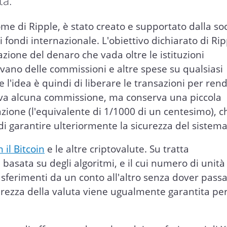
ta.
ome di Ripple, è stato creato e supportato dalla so
i fondi internazionale. L'obiettivo dichiarato di Rip
azione del denaro che vada oltre le istituzioni
levano delle commissioni e altre spese su qualsiasi
l'idea è quindi di liberare le transazioni per ren
leva alcuna commissione, ma conserva una piccola
zione (l'equivalente di 1/1000 di un centesimo), c
i garantire ulteriormente la sicurezza del sistema
 il Bitcoin
e le altre criptovalute. Su tratta
 basata su degli algoritmi, e il cui numero di unità
rasferimenti da un conto all'altro senza dover pass
curezza della valuta viene ugualmente garantita pe