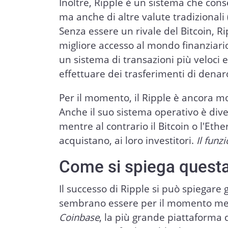
Inoltre, Ripple è un sistema che cons
ma anche di altre valute tradizionali 
Senza essere un rivale del Bitcoin, Rip
migliore accesso al mondo finanziario 
un sistema di transazioni più veloci 
effettuare dei trasferimenti di denaro
Per il momento, il Ripple è ancora mo
Anche il suo sistema operativo è di
mentre al contrario il Bitcoin o l'Et
acquistano, ai loro investitori.
Il funz
Come si spiega questa
Il successo di Ripple si può spiegare g
sembrano essere per il momento meno 
Coinbase
, la più grande piattaforma d