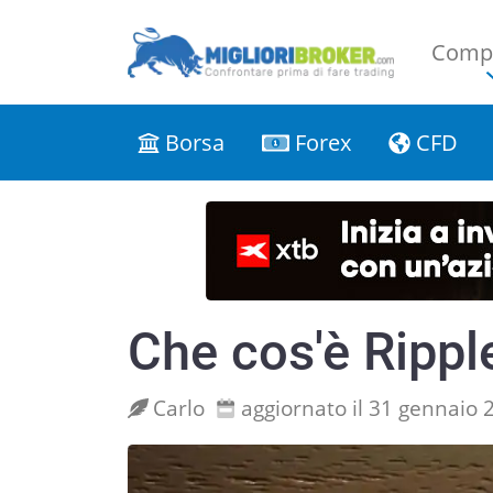
Compa
Borsa
Forex
CFD
Che cos'è Rippl
Carlo
aggiornato il 31 gennaio 