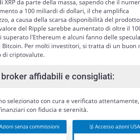
 di XRP da parte della massa, sapendo che il numer
mento a 100 miliardi di dollari, il che amplifica
o, a causa della scarsa disponibilità del prodotto
il valore del Ripple sarebbe aumentato di oltre il 1
 superato l'Ethereum e alcuni fanno delle specula
Bitcoin. Per molti investitori, si tratta di un buo
o di criptovalute.
broker affidabili e consigliati:
nno selezionato con cura e verificato attentamente,
finanziari con fiducia e serenità.
 Azioni senza commissioni
🥉 Accesso azioni USA