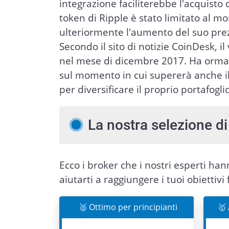
integrazione faciliterebbe l'acquisto
token di Ripple è stato limitato al mo
ulteriormente l'aumento del suo prezz
Secondo il sito di notizie CoinDesk, 
nel mese di dicembre 2017. Ha ormai
sul momento in cui supererà anche il 
per diversificare il proprio portafogli
La nostra selezione di 
Ecco i broker che i nostri esperti ha
aiutarti a raggiungere i tuoi obiettivi 
🥈 Ottimo per principianti
🥇