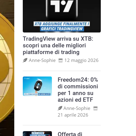
TradingView arriva su XTB:
scopri una delle migliori
piattaforme di trading
Anne‑Sophie
12 maggio 2026
Freedom24: 0%
di commissioni
per 1 anno su
azioni ed ETF
Anne‑Sophie
21 aprile 2026
Offerta di