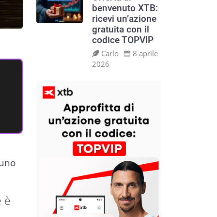
benvenuto XTB:
ricevi un’azione
gratuita con il
codice TOPVIP
Carlo
8 aprile
2026
 uno
e è