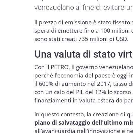
venezuelano al fine di evitare un'
Il prezzo di emissione è stato fissato
spera di emettere fino a 100 milioni 
sono stati creati 735 milioni di USD.
Una valuta di stato vir
Con il PETRO, il governo venezuelano
perché l'economia del paese è oggi in 
il 600% di aumento nel 2017, tasso d
con un calo del PIL del 12% lo scors
finanziamenti in valuta estera da part
In questo contesto, la creazione di
piano di salvataggio dell'ultimo m
all'avanguardia nell'innovazione e nel