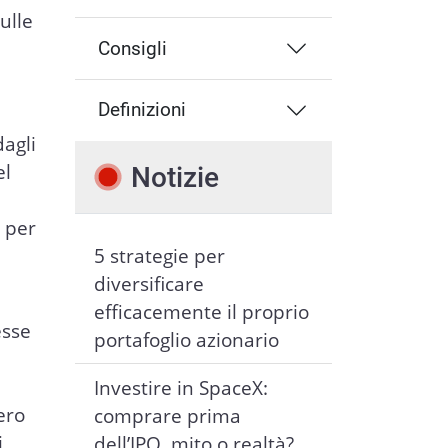
ulle
Consigli
Definizioni
dagli
el
Notizie
o per
5 strategie per
diversificare
efficacemente il proprio
esse
portafoglio azionario
Investire in SpaceX:
ero
comprare prima
i
dell’IPO, mito o realtà?