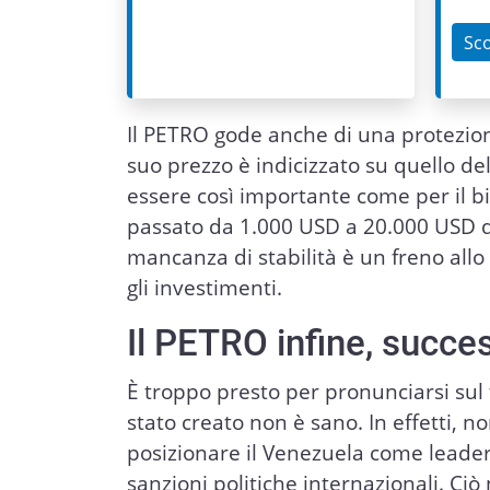
Sco
Il PETRO gode anche di una protezione
suo prezzo è indicizzato su quello del
essere così importante come per il b
passato da 1.000 USD a 20.000 USD q
mancanza di stabilità è un freno all
gli investimenti.
Il PETRO infine, succe
È troppo presto per pronunciarsi sul 
stato creato non è sano. In effetti, n
posizionare il Venezuela come leader
sanzioni politiche internazionali. C