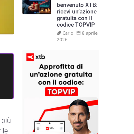
benvenuto XTB:
ricevi un’azione
gratuita con il
codice TOPVIP
Carlo
8 aprile
2026
 più
ile