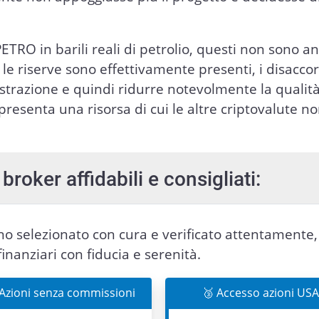
ETRO in barili reali di petrolio, questi non sono a
e le riserve sono effettivamente presenti, i disaccor
estrazione e quindi ridurre notevolmente la qualit
presenta una risorsa di cui le altre criptovalute n
broker affidabili e consigliati:
nno selezionato con cura e verificato attentamente,
finanziari con fiducia e serenità.
 Azioni senza commissioni
🥉 Accesso azioni USA