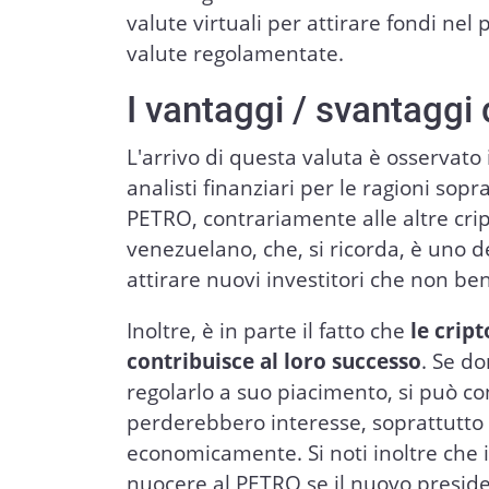
valute virtuali per attirare fondi nel
valute regolamentate.
I vantaggi / svantaggi 
L'arrivo di questa valuta è osservato
analisti finanziari per le ragioni so
PETRO, contrariamente alle altre crip
venezuelano, che, si ricorda, è uno de
attirare nuovi investitori che non be
Inoltre, è in parte il fatto che
le crip
contribuisce al loro successo
. Se d
regolarlo a suo piacimento, si può co
perderebbero interesse, soprattutto 
economicamente. Si noti inoltre che i
nuocere al PETRO se il nuovo preside