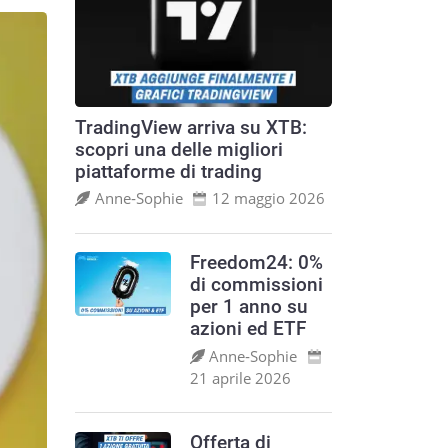
TradingView arriva su XTB:
scopri una delle migliori
piattaforme di trading
Anne‑Sophie
12 maggio 2026
Freedom24: 0%
di commissioni
per 1 anno su
azioni ed ETF
Anne‑Sophie
21 aprile 2026
Offerta di