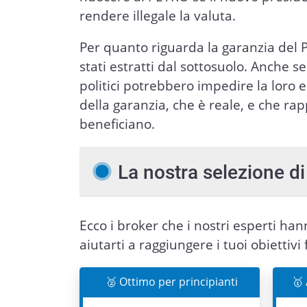
rendere illegale la valuta.
Per quanto riguarda la garanzia del P
stati estratti dal sottosuolo. Anche s
politici potrebbero impedire la loro 
della garanzia, che è reale, e che rap
beneficiano.
La nostra selezione di 
Ecco i broker che i nostri esperti ha
aiutarti a raggiungere i tuoi obiettivi 
🥈 Ottimo per principianti
🥇