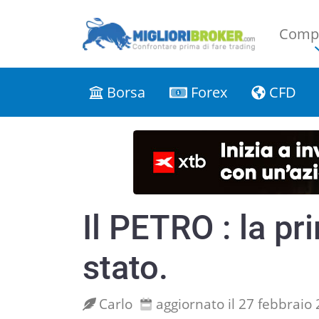
Compa
Borsa
Forex
CFD
Il PETRO : la pr
stato.
Carlo
aggiornato il 27 febbraio