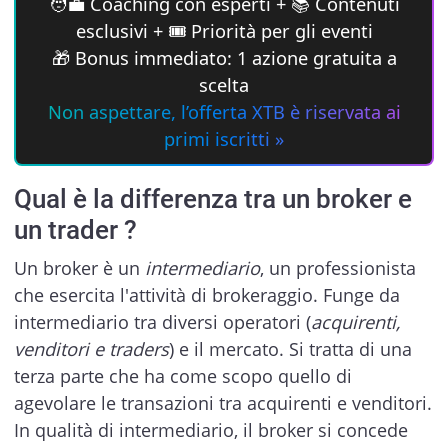
🧑‍💼 Coaching con esperti + 📚 Contenuti
esclusivi + 🎟 Priorità per gli eventi
🎁 Bonus immediato: 1 azione gratuita a
scelta
Non aspettare, l’offerta XTB è riservata ai
primi iscritti »
Qual è la differenza tra un broker e
un trader ?
Un broker è un
intermediario
, un professionista
che esercita l'attività di brokeraggio. Funge da
intermediario tra diversi operatori (
acquirenti,
venditori e traders
) e il mercato. Si tratta di una
terza parte che ha come scopo quello di
agevolare le transazioni tra acquirenti e venditori.
In qualità di intermediario, il broker si concede