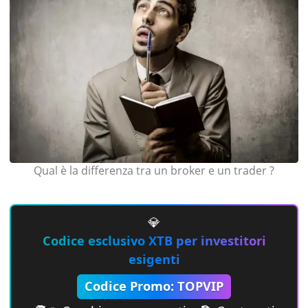
Qual è la differenza tra un broker e un trader ?
💎
Codice esclusivo XTB per investitori
esigenti
Codice Promo: TOPVIP