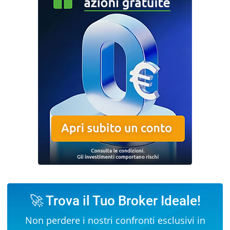
🚀 Trova il Tuo Broker Ideale!
Non perdere i nostri confronti esclusivi in