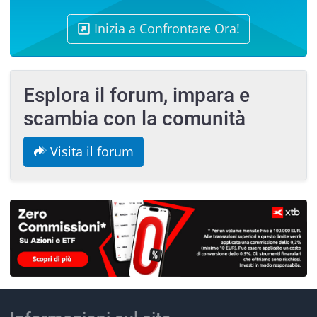
Inizia a Confrontare Ora!
Esplora il forum, impara e
scambia con la comunità
Visita il forum