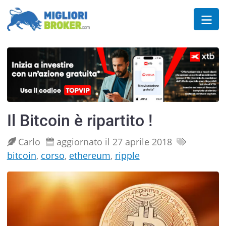
Il Bitcoin è ripartito !
Carlo
aggiornato il 27 aprile 2018
bitcoin
,
corso
,
ethereum
,
ripple