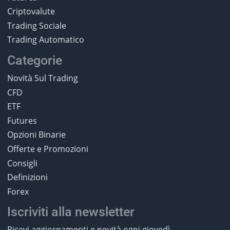
Criptovalute
Trading Sociale
Trading Automatico
Categorie
Novità Sul Trading
CFD
ETF
Futures
Opzioni Binarie
Offerte e Promozioni
Consigli
Definizioni
Forex
Iscriviti alla newsletter
Ricevi aggiornamenti e novità ogni giovedì.