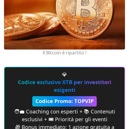
Il Bitcoin è ripartito !
💎
Codice esclusivo XTB per investitori
esigenti
Codice Promo: TOPVIP
🧑‍💼 Coaching con esperti + 📚 Contenuti
esclusivi + 🎟 Priorità per gli eventi
🎁 Bonus immediato: 1 azione gratuita a