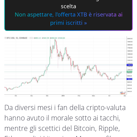
scelta
Non aspettare, l’offerta XTB è riservata ai
primi iscritti »
Da diversi mesi i fan della cripto-valuta
hanno avuto il morale sotto ai tacchi,
mentre gli scettici del Bitcoin, Ripple,