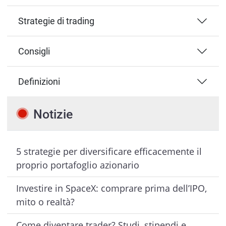
Strategie di trading
Consigli
Definizioni
Notizie
5 strategie per diversificare efficacemente il
proprio portafoglio azionario
Investire in SpaceX: comprare prima dell’IPO,
mito o realtà?
Come diventare trader? Studi, stipendi e