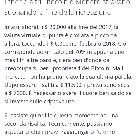
Ether e altri Litecoin o Monero sfilavano
suonando la fine della ricreazione.
Infatti, sfiorati i $ 20.000 alla fine del 2017, la
valuta virtuale di punta è crollata a picco da
allora, toccando i $ 6.000 nel febbraio 2018. Ciò
corrisponde ad un calo del 70% in appena due
mesi! In altre parole, c'era ben d'onde da
preoccuparsi per i proprietari dei Bitcoin. Ma il
mercato non ha pronunciato la sua ultima parola.
Dopo essere risaliti a $ 11,500, i prezzi sono scesi
a $ 7000. È necessario avere il cuore ben saldo se
si investe sulle criptovalute.
Si assiste quindi in questo momento ad una
seconda risalita. Tecnicamente, possiamo
aspettarci che i prezzi raggiungano l'ultimo