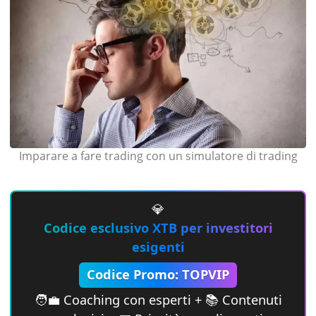
Imparare a fare trading con un simulatore di trading
💎
Codice esclusivo XTB per investitori
esigenti
Codice Promo: TOPVIP
🧑‍💼 Coaching con esperti + 📚 Contenuti