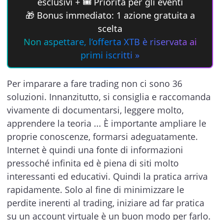
esclusivi + 🎟 Priorità per gli eventi
🎁 Bonus immediato: 1 azione gratuita a
scelta
Non aspettare, l’offerta XTB è riservata ai
primi iscritti »
Per imparare a fare trading non ci sono 36
soluzioni. Innanzitutto, si consiglia e raccomanda
vivamente di documentarsi, leggere molto,
apprendere la teoria ... È importante ampliare le
proprie conoscenze, formarsi adeguatamente.
Internet è quindi una fonte di informazioni
pressoché infinita ed è piena di siti molto
interessanti ed educativi. Quindi la pratica arriva
rapidamente. Solo al fine di minimizzare le
perdite inerenti al trading, iniziare ad far pratica
su un account virtuale è un buon modo per farlo.