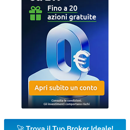
🚀 Trova il Tuo Broker Ideale!