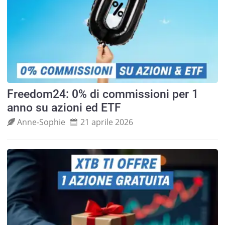
Freedom24: 0% di commissioni per 1
anno su azioni ed ETF
Anne‑Sophie
21 aprile 2026