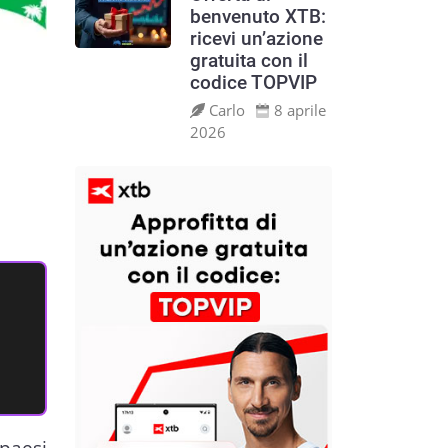
benvenuto XTB:
ricevi un’azione
gratuita con il
codice TOPVIP
Carlo
8 aprile
2026
paesi