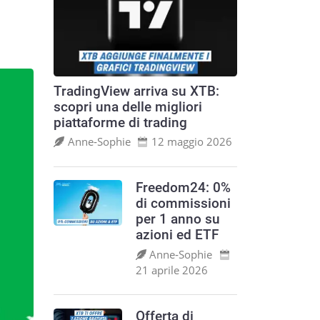
TradingView arriva su XTB:
scopri una delle migliori
piattaforme di trading
Anne‑Sophie
12 maggio 2026
Freedom24: 0%
di commissioni
per 1 anno su
azioni ed ETF
Anne‑Sophie
21 aprile 2026
Offerta di