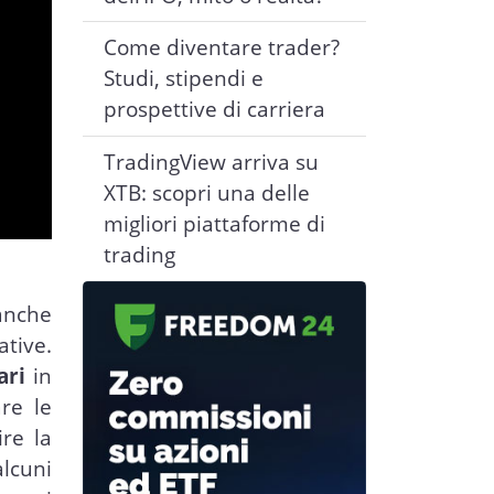
Come diventare trader?
Studi, stipendi e
prospettive di carriera
TradingView arriva su
XTB: scopri una delle
migliori piattaforme di
trading
 anche
ative.
cari
in
re le
ire la
alcuni