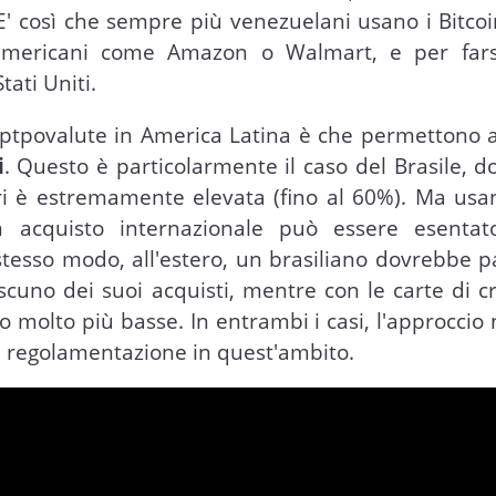
 E' così che sempre più venezuelani usano i Bitco
 americani come Amazon o Walmart, e per fars
tati Uniti.
riptpovalute in America Latina è che permettono 
i
. Questo è particolarmente il caso del Brasile, d
ri è estremamente elevata (fino al 60%). Ma usan
un acquisto internazionale può essere esentat
tesso modo, all'estero, un brasiliano dovrebbe p
cuno dei suoi acquisti, mentre con le carte di c
no molto più basse. In entrambi i casi, l'approccio
i regolamentazione in quest'ambito.