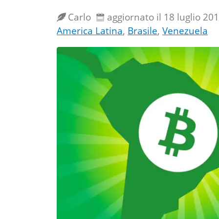
Carlo
aggiornato il 18 luglio 20
America Latina
,
Brasile
,
Venezuela