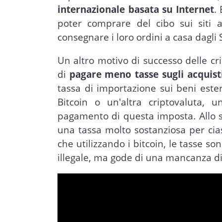
internazionale basata su Internet
.
poter comprare del cibo sui siti
consegnare i loro ordini a casa dagli S
Un altro motivo di successo delle c
di
pagare meno tasse sugli acquist
tassa di importazione sui beni este
Bitcoin o un'altra criptovaluta, 
pagamento di questa imposta. Allo s
una tassa molto sostanziosa per cias
che utilizzando i bitcoin, le tasse so
illegale, ma gode di una mancanza d