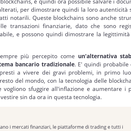
blockchains, è quindi ora possibile salvare i doc
erati, per dimostrare quindi la loro autenticità
tti notarili. Queste blockchains sono anche stru
lle transazioni finanziarie, dato che sono regis
ile, e possono quindi dimostrare la legittimità 
e sempre più percepito come
un'alternativa stab
stema bancario tradizionale
. E' quindi probabile 
presti a vivere dei gravi problemi, in primo luo
resto del mondo, con la tecnologia delle blockch
he vogliono sfuggire all'inflazione e aumentare i 
nvestire sin da ora in questa tecnologia.
no i mercati finanziari, le piattaforme di trading e tutti i