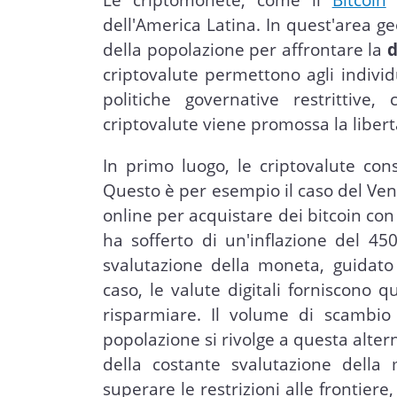
dell'America Latina. In quest'area g
della popolazione per affrontare la
d
criptovalute permettono agli individ
politiche governative restrittiv
criptovalute viene promossa la libert
In primo luogo, le criptovalute con
Questo è per esempio il caso del Ven
online per acquistare dei bitcoin con la
ha sofferto di un'inflazione del 4
svalutazione della moneta, guidato
caso, le valute digitali forniscono
risparmiare. Il volume di scambio 
popolazione si rivolge a questa alte
della costante svalutazione della
superare le restrizioni alle frontie