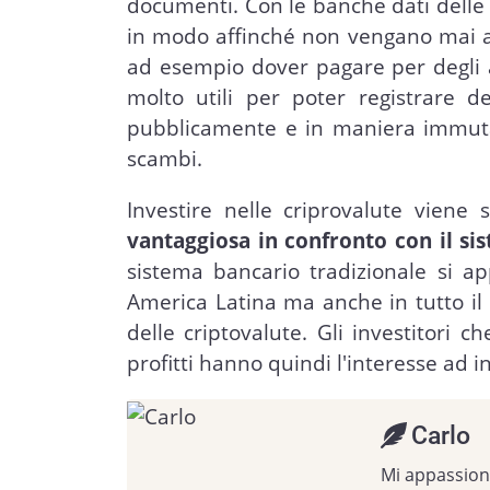
documenti. Con le banche dati delle 
in modo affinché non vengano mai alt
ad esempio dover pagare per degli a
molto utili per poter registrare de
pubblicamente e in maniera immutab
scambi.
Investire nelle criprovalute vien
vantaggiosa in confronto con il si
sistema bancario tradizionale si ap
America Latina ma anche in tutto il 
delle criptovalute. Gli investitori c
profitti hanno quindi l'interesse ad i
Carlo
Mi appassiona