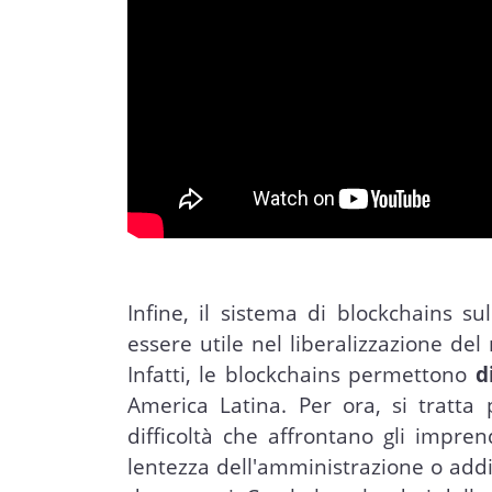
Infine, il sistema di blockchains s
essere utile nel liberalizzazione de
Infatti, le blockchains permettono
d
America Latina. Per ora, si tratta
difficoltà che affrontano gli impren
lentezza dell'amministrazione o addir