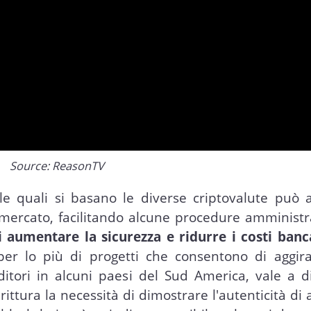
Source: ReasonTV
ulle quali si basano le diverse criptovalute può
l mercato, facilitando alcune procedure amministr
i aumentare la sicurezza e ridurre i costi ban
 per lo più di progetti che consentono di aggira
ditori in alcuni paesi del Sud America, vale a d
ittura la necessità di dimostrare l'autenticità di 