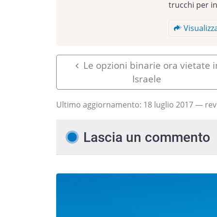
trucchi per i
Visualizza
Le opzioni binarie ora vietate i
Israele
Ultimo aggiornamento:
18 luglio 2017
— revi
Lascia un commento